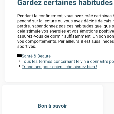
Gardez certaines habitudes
Pendant le confinement, vous avez créé certaines 
penché sur la lecture ou vous avez décidé de cuisi
perdre, n’abandonnez pas ces habitudes quel que so
cela stimule vos énergies et vos émotions positive
assurez-vous de dormir suffisamment. Un bon so
vos comportements. Par ailleurs, il est aussi néce
sportives.
Catégories
Santé & Beauté
Tous les termes concernant le vin à connaître po
Friandises pour chien : choisissez bien !
Bon à savoir