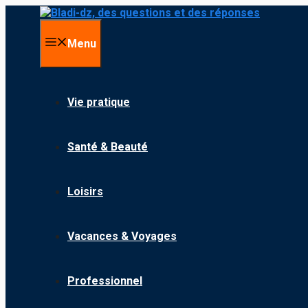
Aller au contenu
Menu
Vie pratique
Santé & Beauté
Loisirs
Vacances & Voyages
Professionnel