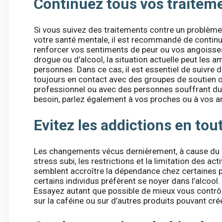
Continuez tous vos traitem
Si vous suivez des traitements contre un problème 
votre santé mentale, il est recommandé de contin
renforcer vos sentiments de peur ou vos angoiss
drogue ou d’alcool, la situation actuelle peut les 
personnes. Dans ce cas, il est essentiel de suivre
toujours en contact avec des groupes de soutien 
professionnel ou avec des personnes souffrant d
besoin, parlez également à vos proches ou à vos 
Evitez les addictions en tou
Les changements vécus dernièrement, à cause du co
stress subi, les restrictions et la limitation des ac
semblent accroître la dépendance chez certaines per
certains individus préfèrent se noyer dans l’alcool. 
Essayez autant que possible de mieux vous contrôle
sur la caféine ou sur d’autres produits pouvant cr