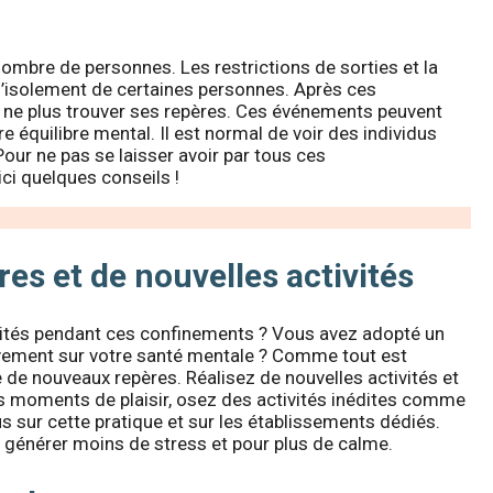
ombre de personnes. Les restrictions de sorties et la
d’isolement de certaines personnes. Après ces
de ne plus trouver ses repères. Ces événements peuvent
 équilibre mental. Il est normal de voir des individus
 Pour ne pas se laisser avoir par tous ces
ci quelques conseils !
s et de nouvelles activités
tivités pendant ces confinements ? Vous avez adopté un
vement sur votre santé mentale ? Comme tout est
re de nouveaux repères. Réalisez de nouvelles activités et
os moments de plaisir, osez des activités inédites comme
s sur cette pratique et sur les établissements dédiés.
 générer moins de stress et pour plus de calme.