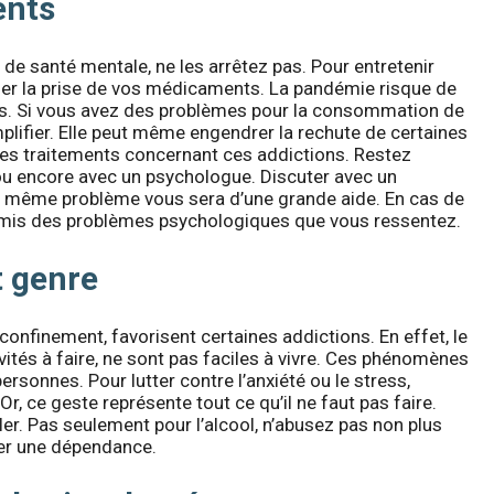
ents
de santé mentale, ne les arrêtez pas. Pour entretenir
uer la prise de vos médicaments. La pandémie risque de
es. Si vous avez des problèmes pour la consommation de
amplifier. Elle peut même engendrer la rechute de certaines
 des traitements concernant ces addictions. Restez
ou encore avec un psychologue. Discuter avec un
u même problème vous sera d’une grande aide. En cas de
amis des problèmes psychologiques que vous ressentez.
t genre
nfinement, favorisent certaines addictions. En effet, le
tivités à faire, ne sont pas faciles à vivre. Ces phénomènes
sonnes. Pour lutter contre l’anxiété ou le stress,
Or, ce geste représente tout ce qu’il ne faut pas faire.
r. Pas seulement pour l’alcool, n’abusez pas non plus
éer une dépendance.