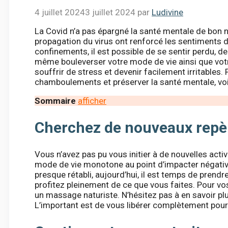
4 juillet 2024
3 juillet 2024
par
Ludivine
La Covid n’a pas épargné la santé mentale de bon n
propagation du virus ont renforcé les sentiments 
confinements, il est possible de se sentir perdu, 
même bouleverser votre mode de vie ainsi que votre
souffrir de stress et devenir facilement irritables.
chamboulements et préserver la santé mentale, voi
Sommaire
afficher
Cherchez de nouveaux repère
Vous n’avez pas pu vous initier à de nouvelles ac
mode de vie monotone au point d’impacter négati
presque rétabli, aujourd’hui, il est temps de prend
profitez pleinement de ce que vous faites. Pour v
un massage naturiste. N’hésitez pas à en savoir plu
L’important est de vous libérer complètement pour