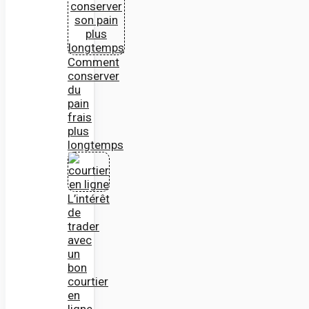
Comment
conserver
du
pain
frais
plus
longtemps
L’intérêt
de
trader
avec
un
bon
courtier
en
ligne