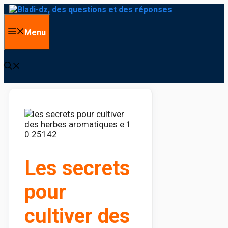
Aller au contenu
Menu
Les secrets
pour
cultiver des