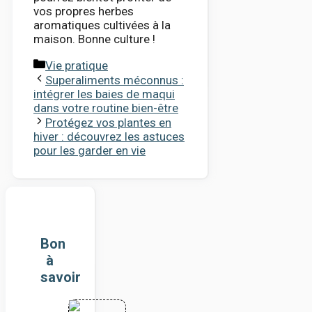
vos propres herbes
aromatiques cultivées à la
maison. Bonne culture !
Catégories
Vie pratique
Superaliments méconnus :
intégrer les baies de maqui
dans votre routine bien-être
Protégez vos plantes en
hiver : découvrez les astuces
pour les garder en vie
Bon
à
savoir