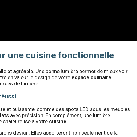
ur une cuisine fonctionnelle
lle et agréable. Une bonne lumière permet de mieux voir
ttre en valeur le design de votre
espace culinaire
.
ources de lumière.
réussi
recte et puissante, comme des spots LED sous les meubles
lats
avec précision. En complément, une lumière
e chaleureuse à votre
cuisine
.
sions design. Elles apporteront non seulement de la