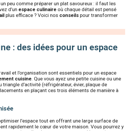
t un peu comme préparer un plat savoureux : il faut les
êvez d’un
espace culinaire
où chaque détail est pensé
ail
plus efficace ? Voici nos
conseils
pour transformer
ne : des idées pour un espace
 travail et l’organisation sont essentiels pour un espace
ment cuisine
. Que vous ayez une petite cuisine ou une
riangle d’activité (réfrigérateur, évier, plaque de
éplacements en plaçant ces trois éléments de manière à
misée
ptimiser l’espace tout en offrant une large surface de
ient rapidement le cœur de votre maison. Vous pourrez y