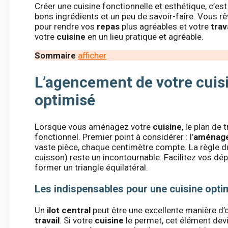
Créer une cuisine fonctionnelle et esthétique, c’es
bons ingrédients et un peu de savoir-faire. Vous r
pour rendre vos
repas
plus agréables et votre
trav
votre
cuisine
en un lieu pratique et agréable.
Sommaire
afficher
L’agencement de votre cuisi
optimisé
Lorsque vous aménagez votre
cuisine
, le plan de
fonctionnel. Premier point à considérer : l’
aménage
vaste pièce, chaque centimètre compte. La règle du t
cuisson) reste un incontournable. Facilitez vos d
former un triangle équilatéral.
Les indispensables pour une cuisine opti
Un
ilot central
peut être une excellente manière d’o
travail
. Si votre
cuisine
le permet, cet élément dev