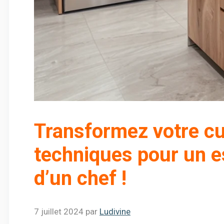
Transformez votre cui
techniques pour un e
d’un chef !
7 juillet 2024
par
Ludivine