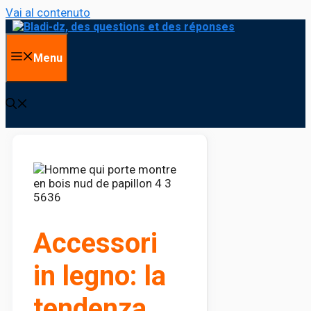
Vai al contenuto
Menu
Accessori
in legno: la
tendenza