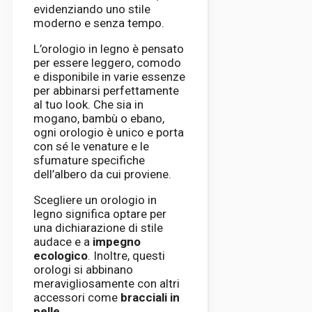
evidenziando uno stile
moderno e senza tempo.
L’orologio in legno è pensato
per essere leggero, comodo
e disponibile in varie essenze
per abbinarsi perfettamente
al tuo look. Che sia in
mogano, bambù o ebano,
ogni orologio è unico e porta
con sé le venature e le
sfumature specifiche
dell’albero da cui proviene.
Scegliere un orologio in
legno significa optare per
una dichiarazione di stile
audace e a
impegno
ecologico
. Inoltre, questi
orologi si abbinano
meravigliosamente con altri
accessori come
bracciali in
pelle
.