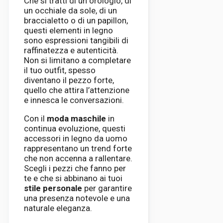
Che si tratti di un orologio, di
un occhiale da sole, di un
braccialetto o di un papillon,
questi elementi in legno
sono espressioni tangibili di
raffinatezza e autenticità.
Non si limitano a completare
il tuo outfit, spesso
diventano il pezzo forte,
quello che attira l’attenzione
e innesca le conversazioni.
Con il
moda maschile
in
continua evoluzione, questi
accessori in legno da uomo
rappresentano un trend forte
che non accenna a rallentare.
Scegli i pezzi che fanno per
te e che si abbinano ai tuoi
stile personale
per garantire
una presenza notevole e una
naturale eleganza.