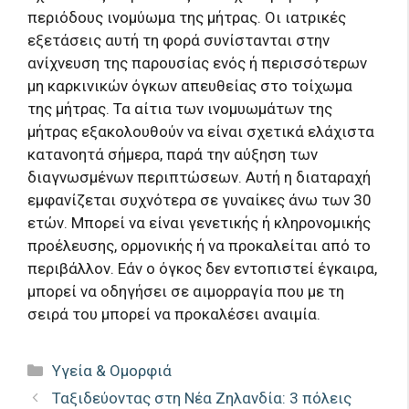
περιόδους ινομύωμα της μήτρας. Οι ιατρικές
εξετάσεις αυτή τη φορά συνίστανται στην
ανίχνευση της παρουσίας ενός ή περισσότερων
μη καρκινικών όγκων απευθείας στο τοίχωμα
της μήτρας. Τα αίτια των ινομυωμάτων της
μήτρας εξακολουθούν να είναι σχετικά ελάχιστα
κατανοητά σήμερα, παρά την αύξηση των
διαγνωσμένων περιπτώσεων. Αυτή η διαταραχή
εμφανίζεται συχνότερα σε γυναίκες άνω των 30
ετών. Μπορεί να είναι γενετικής ή κληρονομικής
προέλευσης, ορμονικής ή να προκαλείται από το
περιβάλλον. Εάν ο όγκος δεν εντοπιστεί έγκαιρα,
μπορεί να οδηγήσει σε αιμορραγία που με τη
σειρά του μπορεί να προκαλέσει αναιμία.
Κατηγορίες
Υγεία & Ομορφιά
Ταξιδεύοντας στη Νέα Ζηλανδία: 3 πόλεις