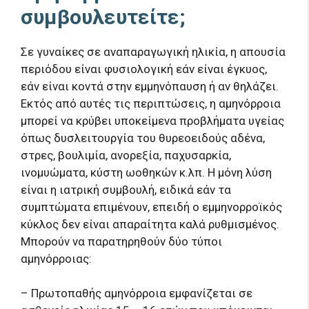
συμβουλευτείτε;
Σε γυναίκες σε αναπαραγωγική ηλικία, η απουσία
περιόδου είναι φυσιολογική εάν είναι έγκυος,
εάν είναι κοντά στην εμμηνόπαυση ή αν θηλάζει.
Εκτός από αυτές τις περιπτώσεις, η αμηνόρροια
μπορεί να κρύβει υποκείμενα προβλήματα υγείας
όπως δυσλειτουργία του θυρεοειδούς αδένα,
στρες, βουλιμία, ανορεξία, παχυσαρκία,
ινομυώματα, κύστη ωοθηκών κ.λπ. Η μόνη λύση
είναι η ιατρική συμβουλή, ειδικά εάν τα
συμπτώματα επιμένουν, επειδή ο εμμηνορροϊκός
κύκλος δεν είναι απαραίτητα καλά ρυθμισμένος.
Μπορούν να παρατηρηθούν δύο τύποι
αμηνόρροιας:
– Πρωτοπαθής αμηνόρροια εμφανίζεται σε