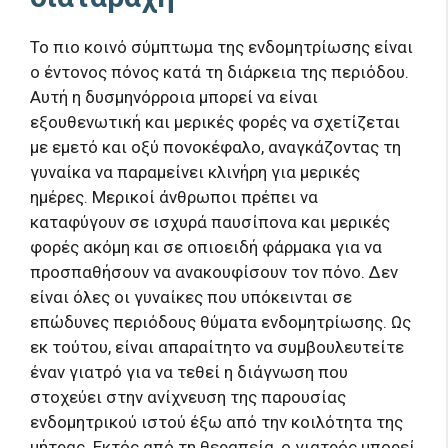
Το πιο κοινό σύμπτωμα της ενδομητρίωσης είναι
ο έντονος πόνος κατά τη διάρκεια της περιόδου.
Αυτή η δυσμηνόρροια μπορεί να είναι
εξουθενωτική και μερικές φορές να σχετίζεται
με εμετό και οξύ πονοκέφαλο, αναγκάζοντας τη
γυναίκα να παραμείνει κλινήρη για μερικές
ημέρες. Μερικοί άνθρωποι πρέπει να
καταφύγουν σε ισχυρά παυσίπονα και μερικές
φορές ακόμη και σε οπιοειδή φάρμακα για να
προσπαθήσουν να ανακουφίσουν τον πόνο. Δεν
είναι όλες οι γυναίκες που υπόκεινται σε
επώδυνες περιόδους θύματα ενδομητρίωσης. Ως
εκ τούτου, είναι απαραίτητο να συμβουλευτείτε
έναν γιατρό για να τεθεί η διάγνωση που
στοχεύει στην ανίχνευση της παρουσίας
ενδομητρικού ιστού έξω από την κοιλότητα της
μήτρας. Εκτός από τη θεραπεία, ο γιατρός μπορεί