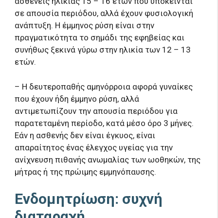
ασθενείς ηλικίας 15 – 16 ετών που υπόκεινται
σε απουσία περιόδου, αλλά έχουν φυσιολογική
ανάπτυξη. Η έμμηνος ρύση είναι στην
πραγματικότητα το σημάδι της εφηβείας και
συνήθως ξεκινά γύρω στην ηλικία των 12 – 13
ετών.
– Η δευτεροπαθής αμηνόρροια αφορά γυναίκες
που έχουν ήδη έμμηνο ρύση, αλλά
αντιμετωπίζουν την απουσία περιόδου για
παρατεταμένη περίοδο, κατά μέσο όρο 3 μήνες.
Εάν η ασθενής δεν είναι έγκυος, είναι
απαραίτητος ένας έλεγχος υγείας για την
ανίχνευση πιθανής ανωμαλίας των ωοθηκών, της
μήτρας ή της πρώιμης εμμηνόπαυσης.
Ενδομητρίωση: συχνή
διαταραχή