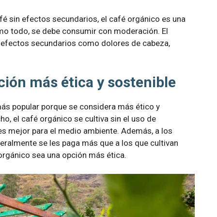
afé sin efectos secundarios, el café orgánico es una
omo todo, se debe consumir con moderación. El
 efectos secundarios como dolores de cabeza,
ción más ética y sostenible
más popular porque se considera más ético y
o, el café orgánico se cultiva sin el uso de
e es mejor para el medio ambiente. Además, a los
neralmente se les paga más que a los que cultivan
 orgánico sea una opción más ética.