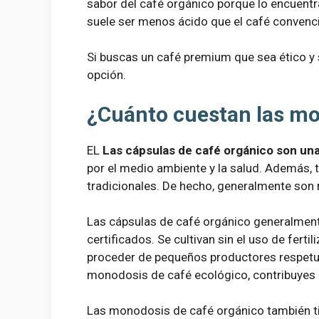
sabor del café orgánico porque lo encuentr
suele ser menos ácido que el café convencio
Si buscas un café premium que sea ético y 
opción.
¿Cuánto cuestan las mo
EL
Las cápsulas de café orgánico son un
por el medio ambiente y la salud. Además, 
tradicionales. De hecho, generalmente son
Las cápsulas de café orgánico generalment
certificados. Se cultivan sin el uso de fert
proceder de pequeños productores respetu
monodosis de café ecológico, contribuyes 
Las monodosis de café orgánico también ti