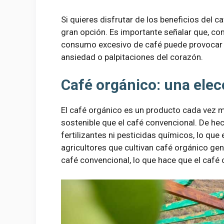
Si quieres disfrutar de los beneficios del c
gran opción. Es importante señalar que, c
consumo excesivo de café puede provocar
ansiedad o palpitaciones del corazón.
Café orgánico: una elec
El café orgánico es un producto cada vez 
sostenible que el café convencional. De hech
fertilizantes ni pesticidas químicos, lo qu
agricultores que cultivan café orgánico ge
café convencional, lo que hace que el café