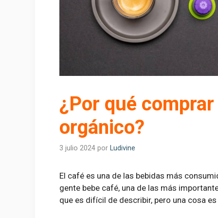
¿Por qué comprar
orgánico?
3 julio 2024
por
Ludivine
El café es una de las bebidas más consumi
gente bebe café, una de las más importantes
que es difícil de describir, pero una cosa es