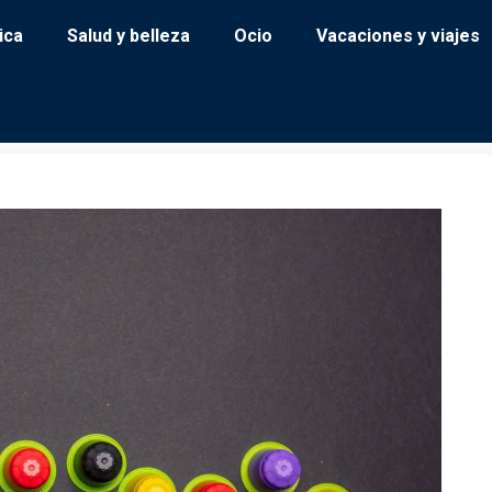
ica
Salud y belleza
Ocio
Vacaciones y viajes