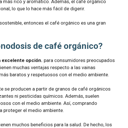
a más rico y aromático. Además, el café orgánico
nal, lo que lo hace más fácil de digerir.
sostenible, entonces el café orgánico es una gran
nodosis de café orgánico?
a excelente opción.
para consumidores preocupados
tienen muchas ventajas respecto a las vainas
 más baratos y respetuosos con el medio ambiente.
e se producen a partir de granos de café orgánicos
ilizantes ni pesticidas químicos. Además, suelen
osos con el medio ambiente. Así, comprando
a proteger el medio ambiente.
enen muchos beneficios para la salud. De hecho, los