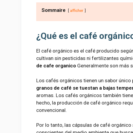
Sommaire
afficher
¿Qué es el café orgánic
El café orgánico es el café producido segú
cultivan sin pesticidas ni fertilizantes quí
de cafe organico
Generalmente son más sa
Los cafés orgánicos tienen un sabor único 
granos de café se tuestan a bajas tempe
aromas. Los cafés orgánicos también tiene
hecho, la producción de café orgánico requ
convencional.
Por lo tanto, las cápsulas de café orgánic
conscientes del medio ambiente que buscan