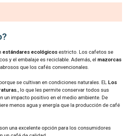
o?
n
estándares ecológicos
estricto. Los cafetos se
micos y el embalaje es reciclable. Además, el
mazorcas
brosos que los cafés convencionales.
porque se cultivan en condiciones naturales. EL
Los
raturas.
, lo que les permite conservar todos sus
n un impacto positivo en el medio ambiente. De
iere menos agua y energía que la producción de café
o son una excelente opción para los consumidores
 un café de calidad.