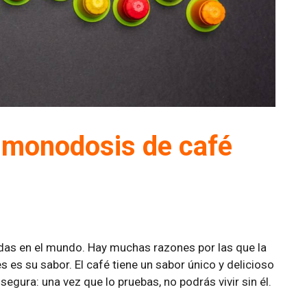
 monodosis de café
das en el mundo. Hay muchas razones por las que la
 es su sabor. El café tiene un sabor único y delicioso
 segura: una vez que lo pruebas, no podrás vivir sin él.