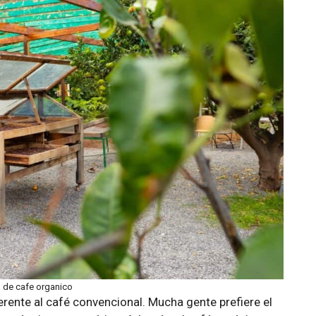
a de cafe organico
erente al café convencional. Mucha gente prefiere el