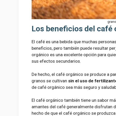
grano
Los beneficios del café
El café es una bebida que muchas personas
beneficios, pero también puede resultar pe
orgánico es una excelente opción para quien
sus efectos secundarios.
De hecho, el café orgánico se produce a par
granos se cultivan
sin el uso de fertilizan
de café orgánico sea más seguro y saludab
El café orgánico también tiene un sabor más
amantes del café generalmente disfrutan d
hecho de que el café orgánico se produzca