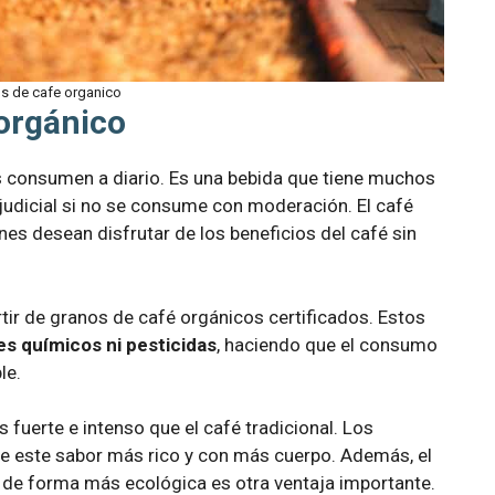
s de cafe organico
 orgánico
 consumen a diario. Es una bebida que tiene muchos
rjudicial si no se consume con moderación. El café
es desean disfrutar de los beneficios del café sin
tir de granos de café orgánicos certificados. Estos
tes químicos ni pesticidas
, haciendo que el consumo
le.
 fuerte e intenso que el café tradicional. Los
e este sabor más rico y con más cuerpo. Además, el
 de forma más ecológica es otra ventaja importante.