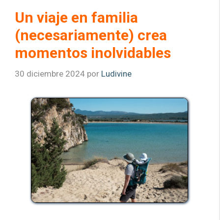
Un viaje en familia
(necesariamente) crea
momentos inolvidables
30 diciembre 2024
por
Ludivine