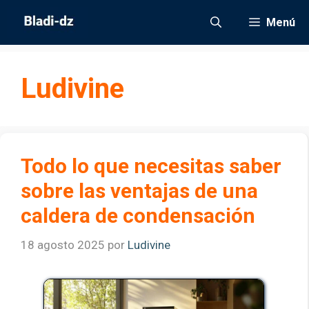
Saltar
Menú
al
contenido
Ludivine
Todo lo que necesitas saber
sobre las ventajas de una
caldera de condensación
18 agosto 2025
por
Ludivine