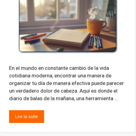
En el mundo en constante cambio de la vida
cotidiana moderna, encontrar una manera de
organizar tu día de manera efectiva puede parecer
un verdadero dolor de cabeza. Aquí es donde el
diario de balas de la mañana, una herramienta …
Lire la suite