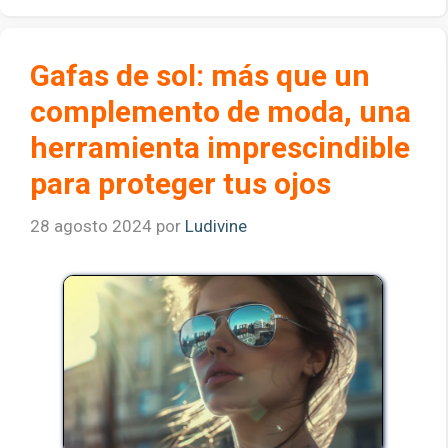
Gafas de sol: más que un
complemento de moda, una
herramienta imprescindible
para proteger tus ojos
28 agosto 2024
por
Ludivine