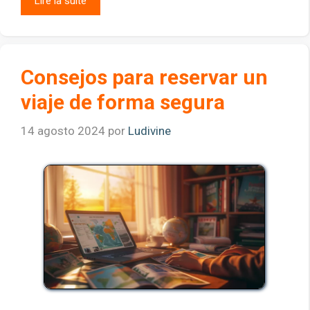
Lire la suite
Consejos para reservar un
viaje de forma segura
14 agosto 2024
por
Ludivine