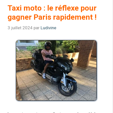
Taxi moto : le réflexe pour
gagner Paris rapidement !
3 juillet 2024
par
Ludivine