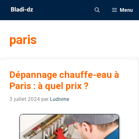
Aller
Menu
au
contenu
paris
Dépannage chauffe-eau à
Paris : à quel prix ?
3 juillet 2024
par
Ludivine