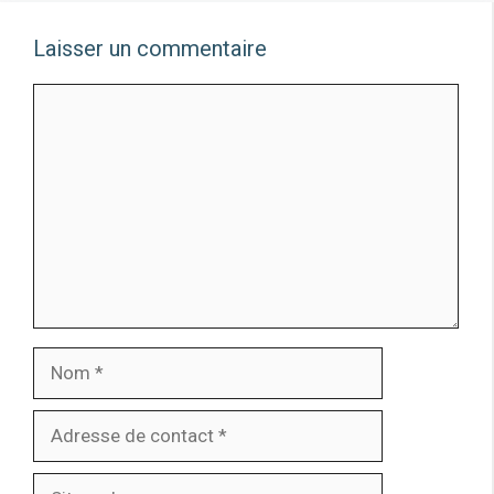
Laisser un commentaire
Comment
Nom
Adresse
de
contact
Site