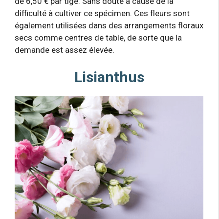
de 6,50 € par tige. Sans doute à cause de la
difficulté à cultiver ce spécimen. Ces fleurs sont
également utilisées dans des arrangements floraux
secs comme centres de table, de sorte que la
demande est assez élevée.
Lisianthus