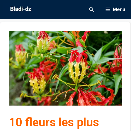
Aller
Menu
au
contenu
10 fleurs les plus