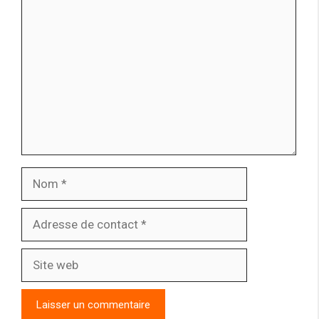
Comment
Nom
Adresse
de
contact
Site
web