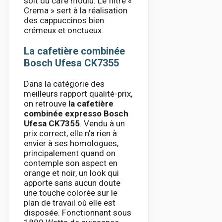
soit du café moulu. Le filtre «
Crema » sert à la réalisation
des cappuccinos bien
crémeux et onctueux.
La cafetière combinée
Bosch Ufesa CK7355
Dans la catégorie des
meilleurs rapport qualité-prix,
on retrouve
la cafetière
combinée expresso Bosch
Ufesa CK7355
. Vendu à un
prix correct, elle n’a rien à
envier à ses homologues,
principalement quand on
contemple son aspect en
orange et noir, un look qui
apporte sans aucun doute
une touche colorée sur le
plan de travail où elle est
disposée. Fonctionnant sous