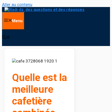
Aller au contenu
Menu
Quelle est la
meilleure
cafetière