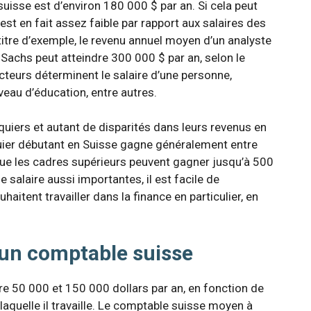
uisse est d’environ 180 000 $ par an. Si cela peut
st en fait assez faible par rapport aux salaires des
itre d’exemple, le revenu annuel moyen d’un analyste
achs peut atteindre 300 000 $ par an, selon le
acteurs déterminent le salaire d’une personne,
eau d’éducation, entre autres.
anquiers et autant de disparités dans leurs revenus en
uier débutant en Suisse gagne généralement entre
que les cadres supérieurs peuvent gagner jusqu’à 500
 salaire aussi importantes, il est facile de
itent travailler dans la finance en particulier, en
d’un comptable suisse
re 50 000 et 150 000 dollars par an, en fonction de
laquelle il travaille. Le comptable suisse moyen à