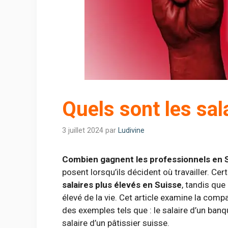
Quels sont les sal
3 juillet 2024
par
Ludivine
Combien gagnent les professionnels en 
posent lorsqu’ils décident où travailler. Cer
salaires plus élevés en Suisse
, tandis que
élevé de la vie. Cet article examine la comp
des exemples tels que : le salaire d’un banqu
salaire d’un pâtissier suisse.