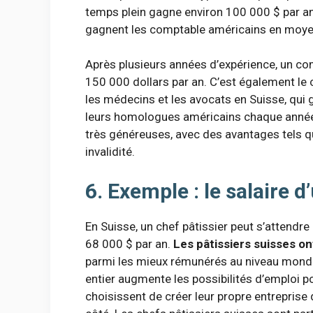
temps plein gagne environ 100 000 $ par an,
gagnent les comptable américains en moye
Après plusieurs années d’expérience, un c
150 000 dollars par an. C’est également l
les médecins et les avocats en Suisse, qui
leurs homologues américains chaque année.
très généreuses, avec des avantages tels qu
invalidité.
6. Exemple : le salaire d
En Suisse, un chef pâtissier peut s’attendr
68 000 $ par an.
Les pâtissiers suisses on
parmi les mieux rémunérés au niveau mondi
entier augmente les possibilités d’emploi po
choisissent de créer leur propre entreprise 