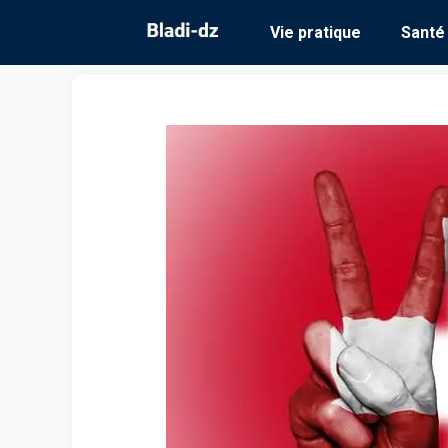
Aller
Vie pratique
Santé
au
contenu