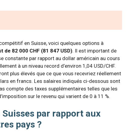
compétitif en Suisse, voici quelques options à
st de 82 000 CHF (81 847 USD)
. Il est important de
se constante par rapport au dollar américain au cours
ellement à un niveau record d’environ 1,04 USD/CHF.
seront plus élevés que ce que vous recevriez réellement
llars en francs. Les salaires indiqués ci-dessous sont
 pas compte des taxes supplémentaires telles que les
d’imposition sur le revenu qui varient de 0 à 11 %.
es Suisses par rapport aux
res pays ?