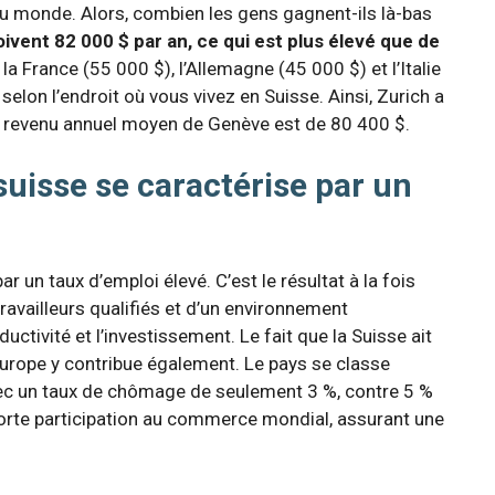
 du monde. Alors, combien les gens gagnent-ils là-bas
oivent 82 000 $ par an, ce qui est plus élevé que de
a France (55 000 $), l’Allemagne (45 000 $) et l’Italie
 selon l’endroit où vous vivez en Suisse. Ainsi, Zurich a
e revenu annuel moyen de Genève est de 80 400 $.
suisse se caractérise par un
r un taux d’emploi élevé. C’est le résultat à la fois
ravailleurs qualifiés et d’un environnement
uctivité et l’investissement. Le fait que la Suisse ait
Europe y contribue également. Le pays se classe
ec un taux de chômage de seulement 3 %, contre 5 %
forte participation au commerce mondial, assurant une