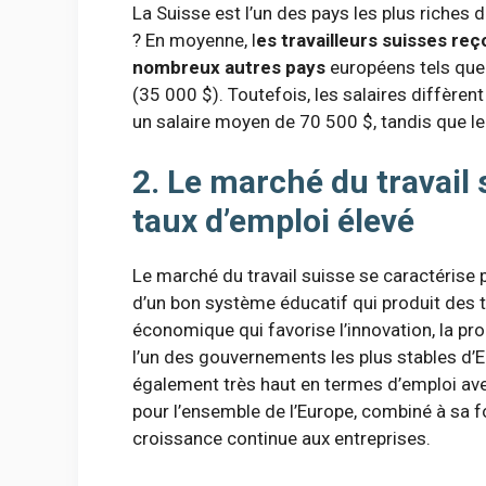
La Suisse est l’un des pays les plus riches
? En moyenne, l
es travailleurs suisses reç
nombreux autres pays
européens tels que l
(35 000 $). Toutefois, les salaires diffèrent
un salaire moyen de 70 500 $, tandis que l
2. Le marché du travail 
taux d’emploi élevé
Le marché du travail suisse se caractérise pa
d’un bon système éducatif qui produit des t
économique qui favorise l’innovation, la prod
l’un des gouvernements les plus stables d’
également très haut en termes d’emploi av
pour l’ensemble de l’Europe, combiné à sa 
croissance continue aux entreprises.