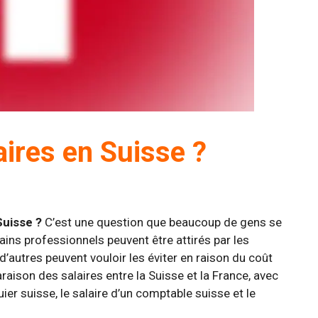
aires en Suisse ?
Suisse ?
C’est une question que beaucoup de gens se
tains professionnels peuvent être attirés par les
 d’autres peuvent vouloir les éviter en raison du coût
araison des salaires entre la Suisse et la France, avec
ier suisse, le salaire d’un comptable suisse et le