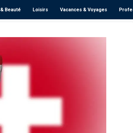
 & Beauté
Loisirs
Vacances & Voyages
Profe