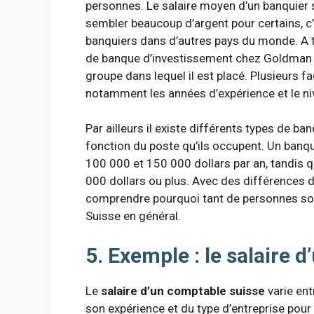
personnes. Le salaire moyen d’un banquier s
sembler beaucoup d’argent pour certains, c’e
banquiers dans d’autres pays du monde. A t
de banque d’investissement chez Goldman S
groupe dans lequel il est placé. Plusieurs f
notamment les années d’expérience et le niv
Par ailleurs il existe différents types de b
fonction du poste qu’ils occupent. Un banq
100 000 et 150 000 dollars par an, tandis 
000 dollars ou plus. Avec des différences de
comprendre pourquoi tant de personnes souha
Suisse en général.
5. Exemple : le salaire 
Le
salaire d’un comptable suisse
varie ent
son expérience et du type d’entreprise pour 