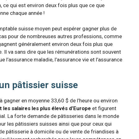
 ce qui est environ deux fois plus que ce que
nne chaque année !
omptable suisse moyen peut espérer gagner plus de
e cas pour de nombreuses autres professions, comme
 gagnent généralement environ deux fois plus que
 Il va sans dire que les rémunérations sont souvent
e l’assurance maladie, l’assurance vie et l’assurance
’un pâtissier suisse
e à gagner en moyenne 33,60 $ de l’heure ou environ
t les salaires les plus élevés d’Europe
et figurent
al. La forte demande de pâtisseries dans le monde
ur les pâtissiers suisses ainsi que pour ceux qui
de pâtisserie à domicile ou de vente de friandises à