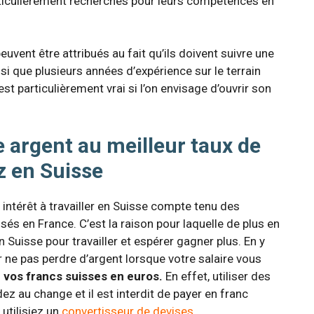
rticulièrement recherchés pour leurs compétences en
uvent être attribués au fait qu’ils doivent suivre une
si que plusieurs années d’expérience sur le terrain
st particulièrement vrai si l’on envisage d’ouvrir son
e argent au meilleur taux de
z en Suisse
t intérêt à travailler en Suisse compte tenu des
és en France. C’est la raison pour laquelle de plus en
 Suisse pour travailler et espérer gagner plus. En y
r ne pas perdre d’argent lorsque votre salaire vous
 vos francs suisses en euros.
En effet, utiliser des
z au change et il est interdit de payer en franc
 utilisiez un
convertisseur de devises
.