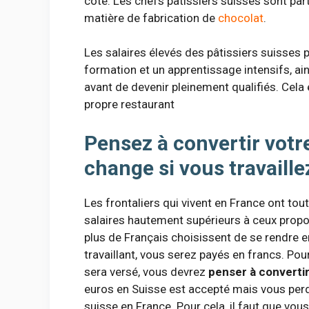
côté. Les chefs pâtissiers suisses sont pa
matière de fabrication de
chocolat
.
Les salaires élevés des pâtissiers suisses pe
formation et un apprentissage intensifs, ain
avant de devenir pleinement qualifiés. Cela e
propre restaurant
Pensez à convertir votr
change si vous travaille
Les frontaliers qui vivent en France ont tou
salaires hautement supérieurs à ceux propos
plus de Français choisissent de se rendre en
travaillant, vous serez payés en francs. Pou
sera versé, vous devrez
penser à convertir
euros en Suisse est accepté mais vous perde
suisse en France. Pour cela, il faut que vous