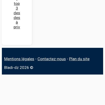
top
3
des
destinations
à
privilégier
Mentions légales
-
Contactez-nous
-
Plan du site
Bladi-dz 2026 ©