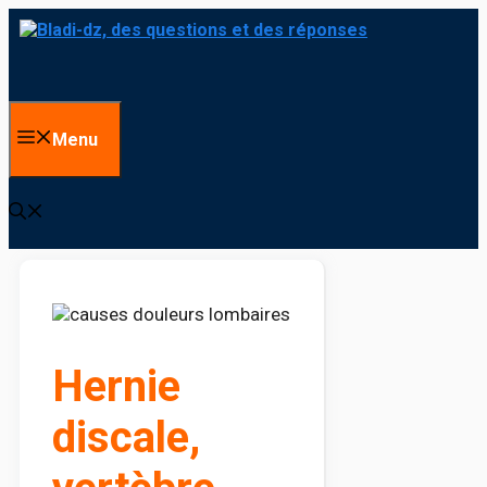
Aller au contenu
Menu
Hernie
discale,