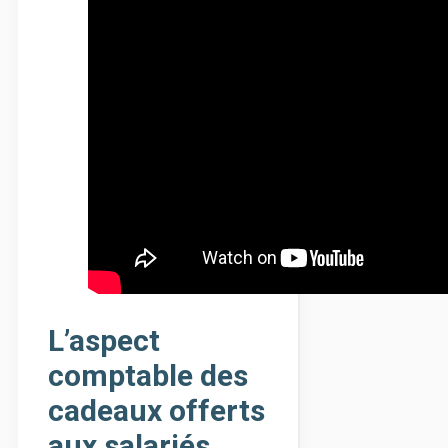
L’aspect
comptable des
cadeaux offerts
aux salariés