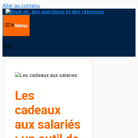
Aller au contenu
Menu
Les
cadeaux
aux salariés