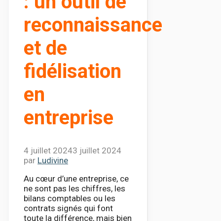
: un outil de
reconnaissance
et de
fidélisation
en
entreprise
4 juillet 2024
3 juillet 2024
par
Ludivine
Au cœur d’une entreprise, ce
ne sont pas les chiffres, les
bilans comptables ou les
contrats signés qui font
toute la différence, mais bien