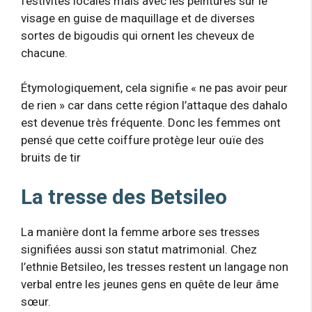
festivités locales mais avec les peintures sur le
visage en guise de maquillage et de diverses
sortes de bigoudis qui ornent les cheveux de
chacune.
Étymologiquement, cela signifie « ne pas avoir peur
de rien » car dans cette région l’attaque des dahalo
est devenue très fréquente. Donc les femmes ont
pensé que cette coiffure protège leur ouïe des
bruits de tir
La tresse des Betsileo
La manière dont la femme arbore ses tresses
signifiées aussi son statut matrimonial. Chez
l’ethnie Betsileo, les tresses restent un langage non
verbal entre les jeunes gens en quête de leur âme
sœur.