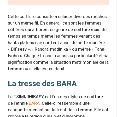
Cette coiffure consiste à enlacer diverses mèches
sur un même fil. En général, ce sont les femmes
côtières qui arborent ce genre de coiffure mais de
temps en temps même les femmes venant des
hauts plateaux se coiffent aussi de cette manière.
« Difisesy », « Randra-madinika » ou même « Tana-
Ivoho ». Chaque tresse a aussi sa particularité et sa
signification comme la situation matrimoniale de la
femme ou si elle est en deuil.
La tresse des BARA
Le TSIMIJIHIBASY est l’un des styles de coiffure
de l’ethnie
BARA
. Celle-ci ressemble à une
casquette menant sur le front de la femme. Elle est
propre à la région d’Isalo et d’Ihorombe