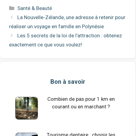
Catégories
Santé & Beauté
La Nouvelle-Zélande, une adresse à retenir pour
réaliser un voyage en famille en Polynésie
Les 5 secrets de la loi de l’attraction : obtenez
exactement ce que vous voulez!
Bon à savoir
Combien de pas pour 1 km en
courant ou en marchant ?
Tourisme dentaire : choisir les