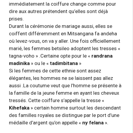
immédiatement la coiffure change comme pour
dire aux autres prétendent qu’elles sont déjà
prises.
Durant la cérémonie de mariage aussi, elles se
coiffent différemment en Mitsangana fa andeha
où levez-vous, on va y aller. Une fois officiellement
marié, les femmes betsileo adoptent les tresses «
tagna-voho » .Certaine opte pour le «
randrana
madinika
» ou le «
tadimbitana
»
Si les femmes de cette ethnie sont assez
élégantes, les hommes ne se laissent pas allez
aussi .La coutume veut que l’homme se présente à
la famille de la jeune femme en ayant les cheveux
tressés. Cette coiffure s’appelle la tresse «
Kihefaka
» certain homme surtout les descendant
des familles royales se distingue par le port d’une
médaille d’argent qu’on appelle «
ny felana
».