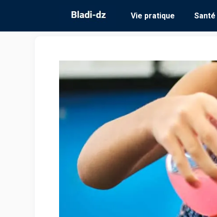
Aller
Vie pratique
Santé
au
contenu