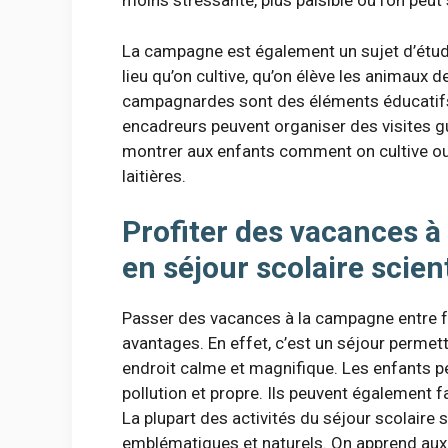
moins stressante, plus paisible où l’on peut 
La campagne est également un sujet d’étude
lieu qu’on cultive, qu’on élève les animaux d
campagnardes sont des éléments éducatifs 
encadreurs peuvent organiser des visites gu
montrer aux enfants comment on cultive o
laitières.
Profiter des vacances à
en séjour scolaire scien
Passer des vacances à la campagne entre 
avantages. En effet, c’est un séjour permet
endroit calme et magnifique. Les enfants p
pollution et propre. Ils peuvent également fa
La plupart des activités du séjour scolaire s
emblématiques et naturels. On apprend a