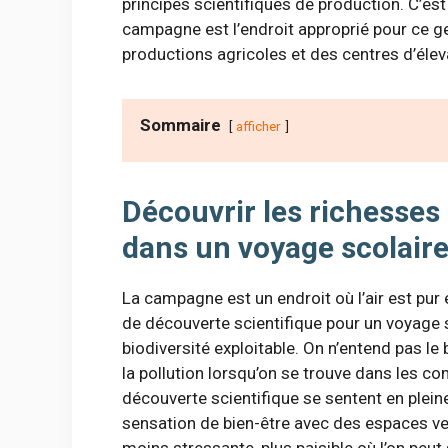
principes scientifiques de production. C’est
campagne est l’endroit approprié pour ce ge
productions agricoles et des centres d’éle
Sommaire
afficher
Découvrir les richesses
dans un voyage scolair
La campagne est un endroit où l’air est pur 
de découverte scientifique pour un voyage s
biodiversité exploitable. On n’entend pas le b
la pollution lorsqu’on se trouve dans les c
découverte scientifique se sentent en plein
sensation de bien-être avec des espaces ve