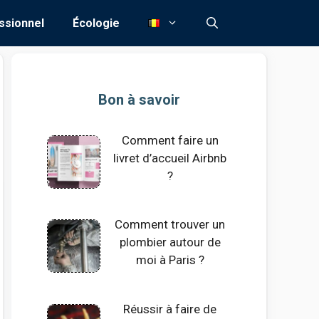
ssionnel
Écologie
Bon à savoir
Comment faire un
livret d’accueil Airbnb
?
Comment trouver un
plombier autour de
moi à Paris ?
Réussir à faire de