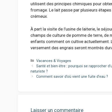
utilisent des principes chimiques pour obte
fromage. Le lait passe par plusieurs étapes
crémeux.
À part la visite de l’usine de laiterie, le sé
champs de culture de pomme de terre, de m
enfants comment on cultive actuellement. 
versement des engrais seront montrés duran
Catégories
Vacances & Voyages
Santé et bien-être : pourquoi se rapprocher
naturiste ?
Comment savoir d’où vient une fuite d’eau ?
Laisser un commentaire