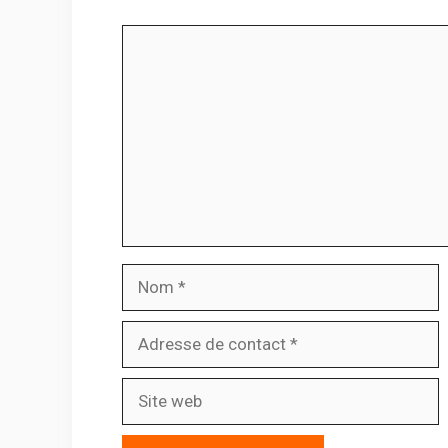
Comment
Nom
Adresse
de
contact
Site
web