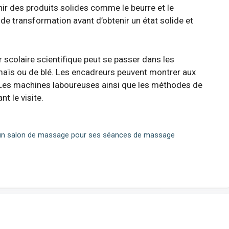
nir des produits solides comme le beurre et le
 de transformation avant d’obtenir un état solide et
jour scolaire scientifique peut se passer dans les
aïs ou de blé. Les encadreurs peuvent montrer aux
Les machines laboureuses ainsi que les méthodes de
t le visite.
 d’un salon de massage pour ses séances de massage