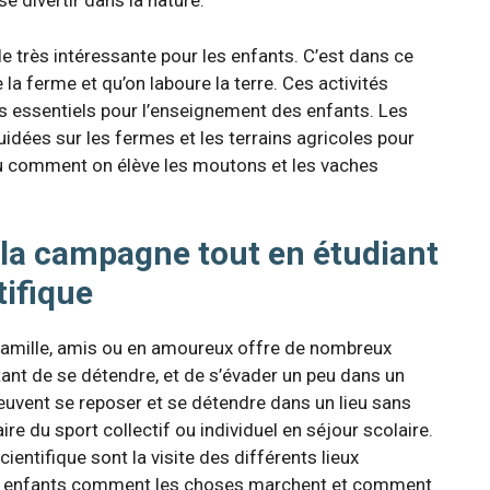
se divertir dans la nature.
 très intéressante pour les enfants. C’est dans ce
e la ferme et qu’on laboure la terre. Ces activités
essentiels pour l’enseignement des enfants. Les
idées sur les fermes et les terrains agricoles pour
u comment on élève les moutons et les vaches
 la campagne tout en étudiant
tifique
famille, amis ou en amoureux offre de nombreux
tant de se détendre, et de s’évader un peu dans un
euvent se reposer et se détendre dans un lieu sans
ire du sport collectif ou individuel en séjour scolaire.
cientifique sont la visite des différents lieux
ux enfants comment les choses marchent et comment