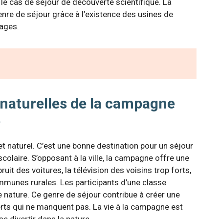
 le cas de séjour de découverte scientifique. La
nre de séjour grâce à l’existence des usines de
vages.
 naturelles de la campagne
e
et naturel. C’est une bonne destination pour un séjour
colaire. S’opposant à la ville, la campagne offre une
ruit des voitures, la télévision des voisins trop forts,
ommunes rurales. Les participants d’une classe
e nature. Ce genre de séjour contribue à créer une
rts qui ne manquent pas. La vie à la campagne est