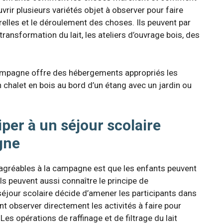
vrir plusieurs variétés objet à observer pour faire
elles et le déroulement des choses. Ils peuvent par
transformation du lait, les ateliers d’ouvrage bois, des
 campagne offre des hébergements appropriés les
 chalet en bois au bord d’un étang avec un jardin ou
per à un séjour scolaire
gne
gréables à la campagne est que les enfants peuvent
ls peuvent aussi connaître le principe de
 séjour scolaire décide d’amener les participants dans
ent observer directement les activités à faire pour
Les opérations de raffinage et de filtrage du lait