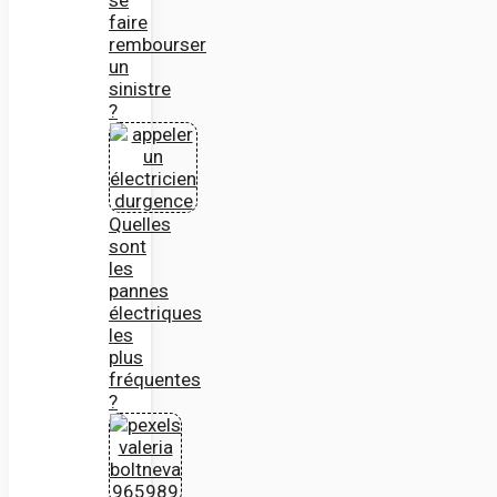
faire
rembourser
un
sinistre
?
Quelles
sont
les
pannes
électriques
les
plus
fréquentes
?