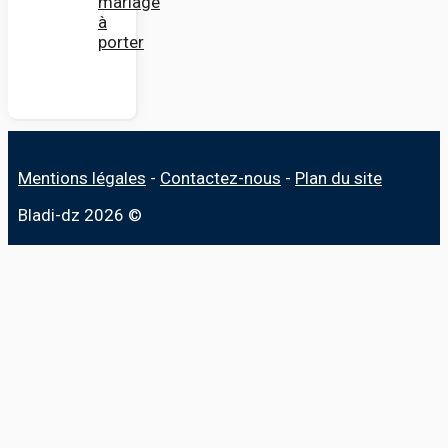
mariage
à
porter
Mentions légales
-
Contactez-nous
-
Plan du site
Bladi-dz 2026 ©