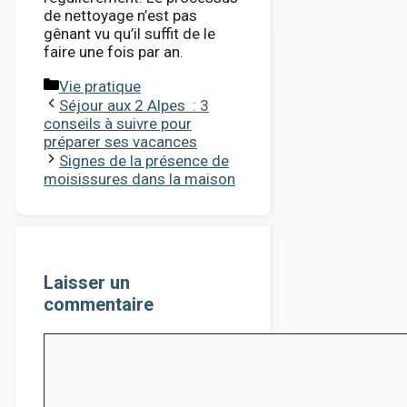
de nettoyage n’est pas
gênant vu qu’il suffit de le
faire une fois par an.
Catégories
Vie pratique
Séjour aux 2 Alpes : 3
conseils à suivre pour
préparer ses vacances
Signes de la présence de
moisissures dans la maison
Laisser un
commentaire
Comment