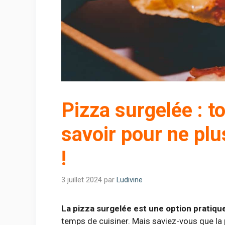
Pizza surgelée : t
savoir pour ne pl
!
3 juillet 2024
par
Ludivine
La pizza surgelée est une option pratiqu
temps de cuisiner. Mais saviez-vous que la 