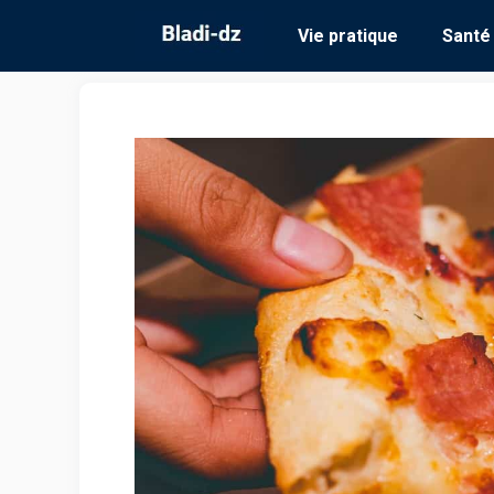
Aller
Vie pratique
Santé
au
contenu