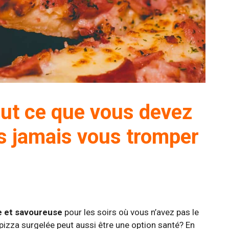
out ce que vous devez
us jamais vous tromper
e et savoureuse
pour les soirs où vous n’avez pas le
pizza surgelée peut aussi être une option santé? En