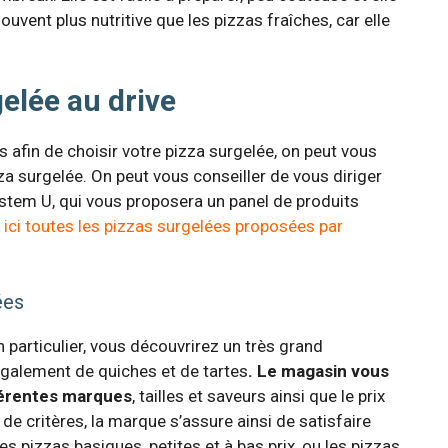
souvent plus nutritive que les pizzas fraîches, car elle
elée au drive
 afin de choisir votre pizza surgelée, on peut vous
zza surgelée. On peut vous conseiller de vous diriger
ystem U, qui vous proposera un panel de produits
ici toutes les pizzas surgelées proposées par
ées
n particulier, vous découvrirez un très grand
galement de quiches et de tartes
. Le magasin vous
fférentes marques
, tailles et saveurs ainsi que le prix
de critères, la marque s’assure ainsi de satisfaire
es pizzas basiques, petites et à bas prix, ou les pizzas