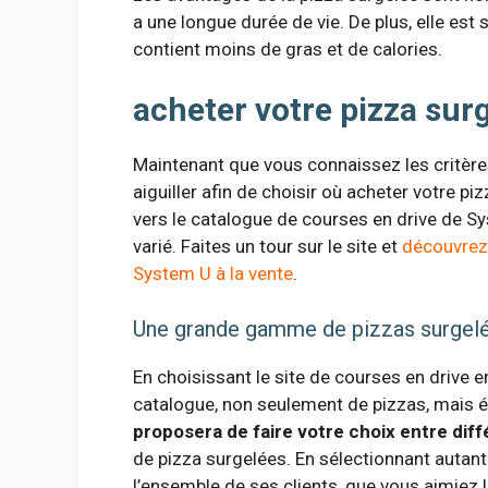
a une longue durée de vie. De plus, elle est 
contient moins de gras et de calories.
acheter votre pizza surg
Maintenant que vous connaissez les critères
aiguiller afin de choisir où acheter votre pi
vers le catalogue de courses en drive de S
varié. Faites un tour sur le site et
découvrez 
System U à la vente
.
Une grande gamme de pizzas surgel
En choisissant le site de courses en drive e
catalogue, non seulement de pizzas, mais é
proposera de faire votre choix entre di
de pizza surgelées. En sélectionnant autant 
l’ensemble de ses clients, que vous aimiez l