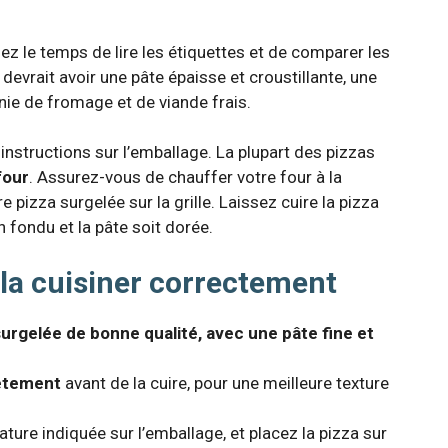
z le temps de lire les étiquettes et de comparer les
é
devrait avoir une pâte épaisse et croustillante, une
nie de fromage et de viande frais.
 instructions sur l’emballage. La plupart des pizzas
four
. Assurez-vous de chauffer votre four à la
 pizza surgelée sur la grille. Laissez cuire la pizza
 fondu et la pâte soit dorée.
la cuisiner correctement
urgelée de bonne qualité, avec une pâte fine et
ètement
avant de la cuire, pour une meilleure texture
ture indiquée sur l’emballage, et placez la pizza sur