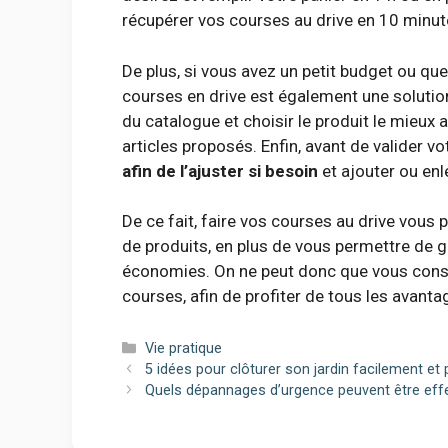
récupérer vos courses au drive en 10 minut
De plus, si vous avez un petit budget ou que 
courses en drive est également une solutio
du catalogue et choisir le produit le mieux 
articles proposés. Enfin, avant de valider
afin de l’ajuster si besoin
et ajouter ou enl
De ce fait, faire vos courses au drive vous 
de produits, en plus de vous permettre de 
économies. On ne peut donc que vous conse
courses, afin de profiter de tous les avant
Catégories
Vie pratique
5 idées pour clôturer son jardin facilement et
Quels dépannages d’urgence peuvent être effe