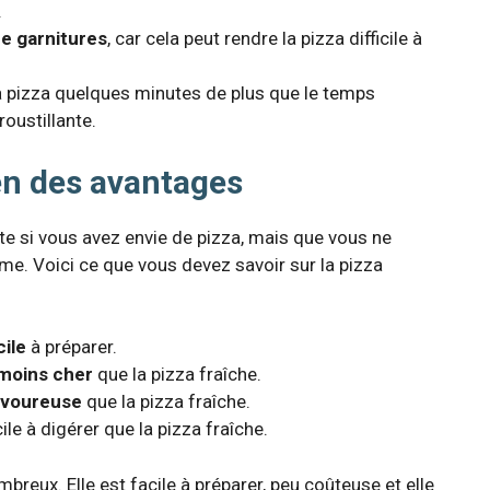
.
de garnitures
, car cela peut rendre la pizza difficile à
la pizza quelques minutes de plus que le temps
oustillante.
en des avantages
te si vous avez envie de pizza, mais que vous ne
ême. Voici ce que vous devez savoir sur la pizza
cile
à préparer.
moins cher
que la pizza fraîche.
avoureuse
que la pizza fraîche.
ile à digérer que la pizza fraîche.
reux. Elle est facile à préparer, peu coûteuse et elle