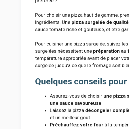
préférée ?
Pour choisir une pizza haut de gamme, prene
ingrédients. Une
pizza surgelée de qualit
sauce tomate riche et goûteuse, et être gar
Pour cuisiner une pizza surgelée, suivez les
surgelées nécessitent une
préparation au 
température appropriée avant de placer votre
surgelée jusqu’à ce que le fromage soit bien
Quelques conseils pour 
Assurez-vous de choisir
une pizza s
une sauce savoureuse
.
Laissez la pizza
décongeler compl
et un meilleur goût.
Préchauffez votre four
à la tempéra