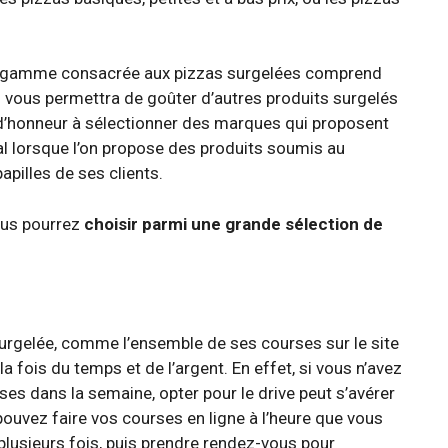
a gamme consacrée aux pizzas surgelées comprend
i vous permettra de goûter d’autres produits surgelés
t d’honneur à sélectionner des marques qui proposent
ial lorsque l’on propose des produits soumis au
apilles de ses clients.
vous pourrez
choisir parmi une grande sélection de
surgelée, comme l’ensemble de ses courses sur le site
a fois du temps et de l’argent. En effet, si vous n’avez
es dans la semaine, opter pour le drive peut s’avérer
pouvez faire vos courses en ligne à l’heure que vous
 plusieurs fois, puis prendre rendez-vous pour