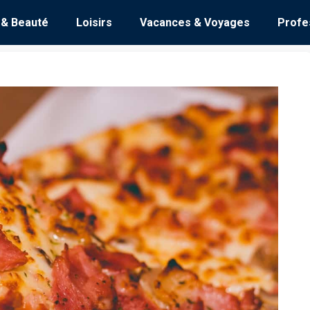
 & Beauté
Loisirs
Vacances & Voyages
Profe