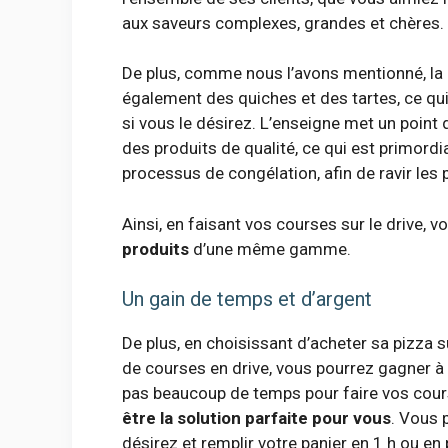
aux saveurs complexes, grandes et chères.
De plus, comme nous l’avons mentionné, l
également des quiches et des tartes, ce qu
si vous le désirez. L’enseigne met un poin
des produits de qualité, ce qui est primord
processus de congélation, afin de ravir les p
Ainsi, en faisant vos courses sur le drive, 
produits
d’une même gamme.
Un gain de temps et d’argent
De plus, en choisissant d’acheter sa pizza 
de courses en drive, vous pourrez gagner à l
pas beaucoup de temps pour faire vos cours
être la solution parfaite pour vous
. Vous 
désirez et remplir votre panier en 1 h ou en