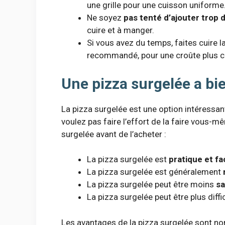
une grille pour une cuisson uniforme
Ne soyez
pas tenté d’ajouter trop 
cuire et à manger.
Si vous avez du temps, faites cuire 
recommandé, pour une croûte plus cr
Une pizza surgelée a bi
La pizza surgelée est une option intéressan
voulez pas faire l’effort de la faire vous-m
surgelée avant de l’acheter :
La pizza surgelée est
pratique et fa
La pizza surgelée est généralement
La pizza surgelée peut être moins
s
La pizza surgelée peut être plus diffic
Les avantages de la pizza surgelée sont nomb