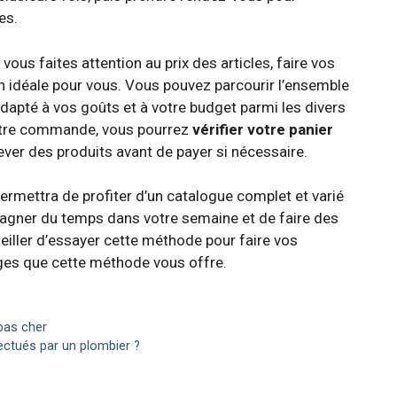
es.
vous faites attention au prix des articles, faire vos
n idéale pour vous. Vous pouvez parcourir l’ensemble
adapté à vos goûts et à votre budget parmi les divers
 votre commande, vous pourrez
vérifier votre panier
ever des produits avant de payer si nécessaire.
permettra de profiter d’un catalogue complet et varié
gagner du temps dans votre semaine et de faire des
iller d’essayer cette méthode pour faire vos
ages que cette méthode vous offre.
 pas cher
ctués par un plombier ?