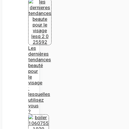
Les
dernières
tendances
beauté
pour
le
visage
:
lesquelles
utilisez
vous
?