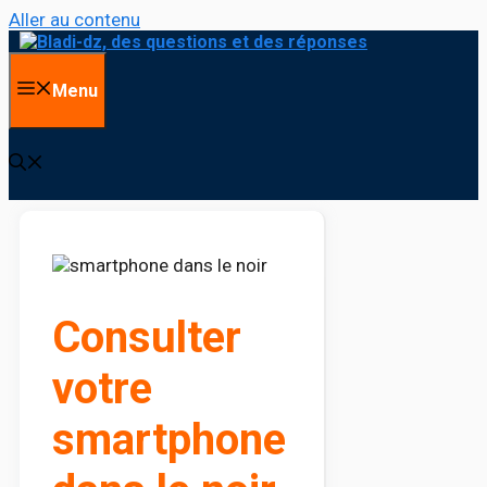
Aller au contenu
Menu
Consulter
votre
smartphone