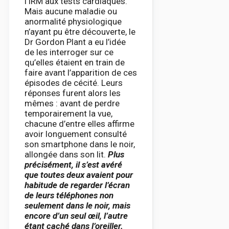
l’IRM aux tests cardiaques.
Mais aucune maladie ou
anormalité physiologique
n’ayant pu être découverte, le
Dr Gordon Plant a eu l’idée
de les interroger sur ce
qu’elles étaient en train de
faire avant l’apparition de ces
épisodes de cécité. Leurs
réponses furent alors les
mêmes : avant de perdre
temporairement la vue,
chacune d’entre elles affirme
avoir longuement consulté
son smartphone dans le noir,
allongée dans son lit.
Plus
précisément, il s’est avéré
que toutes deux avaient pour
habitude de regarder l’écran
de leurs téléphones non
seulement dans le noir, mais
encore d’un seul œil, l’autre
étant caché dans l’oreiller.