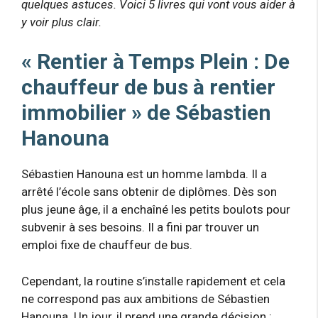
quelques astuces. Voici 5 livres qui vont vous aider à
y voir plus clair.
« Rentier à Temps Plein : De
chauffeur de bus à rentier
immobilier » de Sébastien
Hanouna
Sébastien Hanouna est un homme lambda. Il a
arrêté l’école sans obtenir de diplômes. Dès son
plus jeune âge, il a enchaîné les petits boulots pour
subvenir à ses besoins. Il a fini par trouver un
emploi fixe de chauffeur de bus.
Cependant, la routine s’installe rapidement et cela
ne correspond pas aux ambitions de Sébastien
Hanouna. Un jour, il prend une grande décision :