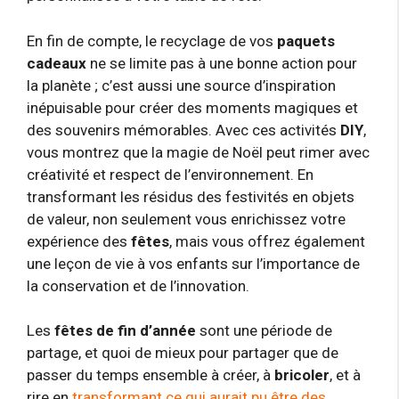
En fin de compte, le recyclage de vos
paquets
cadeaux
ne se limite pas à une bonne action pour
la planète ; c’est aussi une source d’inspiration
inépuisable pour créer des moments magiques et
des souvenirs mémorables. Avec ces activités
DIY
,
vous montrez que la magie de Noël peut rimer avec
créativité et respect de l’environnement. En
transformant les résidus des festivités en objets
de valeur, non seulement vous enrichissez votre
expérience des
fêtes
, mais vous offrez également
une leçon de vie à vos enfants sur l’importance de
la conservation et de l’innovation.
Les
fêtes de fin d’année
sont une période de
partage, et quoi de mieux pour partager que de
passer du temps ensemble à créer, à
bricoler
, et à
rire en
transformant ce qui aurait pu être des