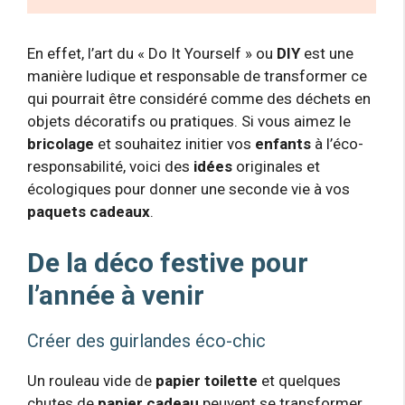
En effet, l’art du « Do It Yourself » ou
DIY
est une
manière ludique et responsable de transformer ce
qui pourrait être considéré comme des déchets en
objets décoratifs ou pratiques. Si vous aimez le
bricolage
et souhaitez initier vos
enfants
à l’éco-
responsabilité, voici des
idées
originales et
écologiques pour donner une seconde vie à vos
paquets cadeaux
.
De la déco festive pour
l’année à venir
Créer des guirlandes éco-chic
Un rouleau vide de
papier toilette
et quelques
chutes de
papier cadeau
peuvent se transformer