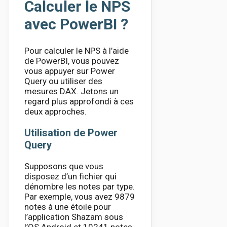
Calculer le NPS
avec PowerBI ?
Pour calculer le NPS à l’aide
de PowerBI, vous pouvez
vous appuyer sur Power
Query ou utiliser des
mesures DAX. Jetons un
regard plus approfondi à ces
deux approches.
Utilisation de Power
Query
Supposons que vous
disposez d’un fichier qui
dénombre les notes par type.
Par exemple, vous avez 9879
notes à une étoile pour
l’application Shazam sous
l’OS Android et 10241 notes