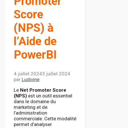
Promoter
Score
(NPS) à
l’Aide de
PowerBI
4 juillet 2024
3 juillet 2024
par
Ludivine
Le
Net Promoter Score
(NPS)
est un outil essentiel
dans le domaine du
marketing et de
l’administration
commerciale. Cette modalité
permet d’analyser