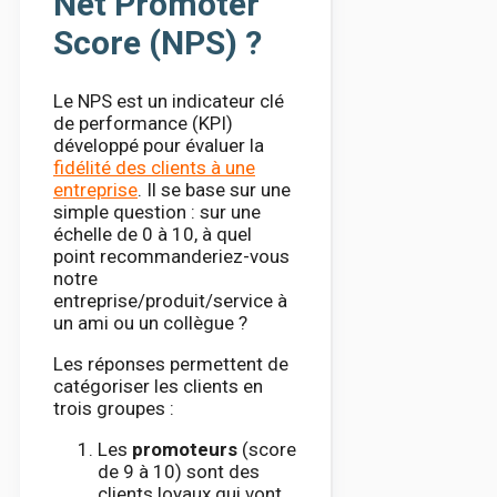
Net Promoter
Score (NPS) ?
Le NPS est un indicateur clé
de performance (KPI)
développé pour évaluer la
fidélité des clients à une
entreprise
. Il se base sur une
simple question : sur une
échelle de 0 à 10, à quel
point recommanderiez-vous
notre
entreprise/produit/service à
un ami ou un collègue ?
Les réponses permettent de
catégoriser les clients en
trois groupes :
Les
promoteurs
(score
de 9 à 10) sont des
clients loyaux qui vont