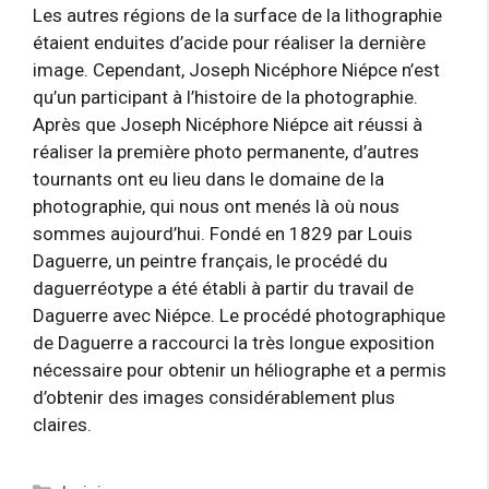
Les autres régions de la surface de la lithographie
étaient enduites d’acide pour réaliser la dernière
image. Cependant, Joseph Nicéphore Niépce n’est
qu’un participant à l’histoire de la photographie.
Après que Joseph Nicéphore Niépce ait réussi à
réaliser la première photo permanente, d’autres
tournants ont eu lieu dans le domaine de la
photographie, qui nous ont menés là où nous
sommes aujourd’hui. Fondé en 1829 par Louis
Daguerre, un peintre français, le procédé du
daguerréotype a été établi à partir du travail de
Daguerre avec Niépce. Le procédé photographique
de Daguerre a raccourci la très longue exposition
nécessaire pour obtenir un héliographe et a permis
d’obtenir des images considérablement plus
claires.
Catégories