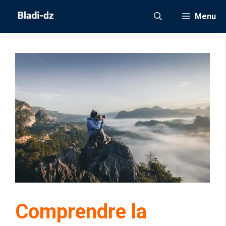
Aller
Menu
au
contenu
Comprendre la