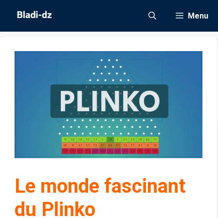
Aller
Menu
au
contenu
Le monde fascinant
du Plinko