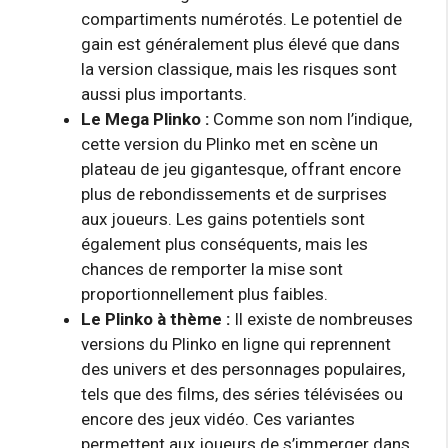
compartiments numérotés. Le potentiel de
gain est généralement plus élevé que dans
la version classique, mais les risques sont
aussi plus importants.
Le Mega Plinko :
Comme son nom l’indique,
cette version du Plinko met en scène un
plateau de jeu gigantesque, offrant encore
plus de rebondissements et de surprises
aux joueurs. Les gains potentiels sont
également plus conséquents, mais les
chances de remporter la mise sont
proportionnellement plus faibles.
Le Plinko à thème :
Il existe de nombreuses
versions du Plinko en ligne qui reprennent
des univers et des personnages populaires,
tels que des films, des séries télévisées ou
encore des jeux vidéo. Ces variantes
permettent aux joueurs de s’immerger dans