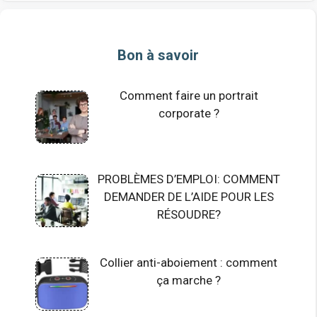
Bon à savoir
Comment faire un portrait
corporate ?
PROBLÈMES D’EMPLOI: COMMENT
DEMANDER DE L’AIDE POUR LES
RÉSOUDRE?
Collier anti-aboiement : comment
ça marche ?