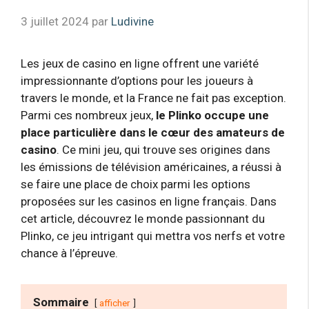
3 juillet 2024
par
Ludivine
Les jeux de casino en ligne offrent une variété
impressionnante d’options pour les joueurs à
travers le monde, et la France ne fait pas exception.
Parmi ces nombreux jeux,
le Plinko occupe une
place particulière dans le cœur des amateurs de
casino
. Ce mini jeu, qui trouve ses origines dans
les émissions de télévision américaines, a réussi à
se faire une place de choix parmi les options
proposées sur les casinos en ligne français. Dans
cet article, découvrez le monde passionnant du
Plinko, ce jeu intrigant qui mettra vos nerfs et votre
chance à l’épreuve.
Sommaire
afficher