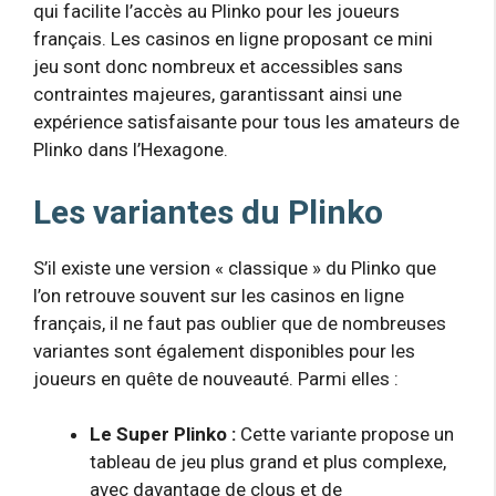
qui facilite l’accès au Plinko pour les joueurs
français. Les casinos en ligne proposant ce mini
jeu sont donc nombreux et accessibles sans
contraintes majeures, garantissant ainsi une
expérience satisfaisante pour tous les amateurs de
Plinko dans l’Hexagone.
Les variantes du Plinko
S’il existe une version « classique » du Plinko que
l’on retrouve souvent sur les casinos en ligne
français, il ne faut pas oublier que de nombreuses
variantes sont également disponibles pour les
joueurs en quête de nouveauté. Parmi elles :
Le Super Plinko :
Cette variante propose un
tableau de jeu plus grand et plus complexe,
avec davantage de clous et de