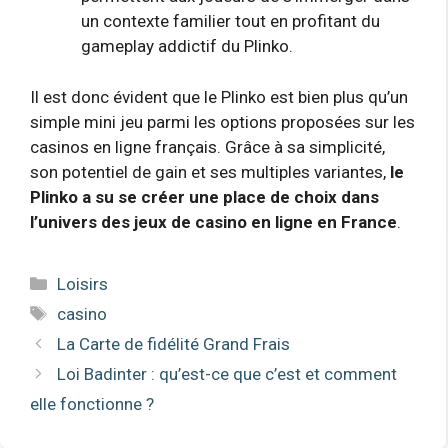
un contexte familier tout en profitant du
gameplay addictif du Plinko.
Il est donc évident que le Plinko est bien plus qu’un
simple mini jeu parmi les options proposées sur les
casinos en ligne français. Grâce à sa simplicité,
son potentiel de gain et ses multiples variantes,
le
Plinko a su se créer une place de choix dans
l’univers des jeux de casino en ligne en France
.
Catégories
Loisirs
Mots-
casino
clés
La Carte de fidélité Grand Frais
Loi Badinter : qu’est-ce que c’est et comment
elle fonctionne ?