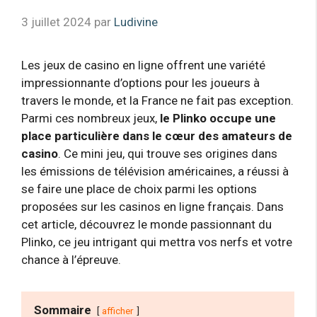
3 juillet 2024
par
Ludivine
Les jeux de casino en ligne offrent une variété
impressionnante d’options pour les joueurs à
travers le monde, et la France ne fait pas exception.
Parmi ces nombreux jeux,
le Plinko occupe une
place particulière dans le cœur des amateurs de
casino
. Ce mini jeu, qui trouve ses origines dans
les émissions de télévision américaines, a réussi à
se faire une place de choix parmi les options
proposées sur les casinos en ligne français. Dans
cet article, découvrez le monde passionnant du
Plinko, ce jeu intrigant qui mettra vos nerfs et votre
chance à l’épreuve.
Sommaire
afficher