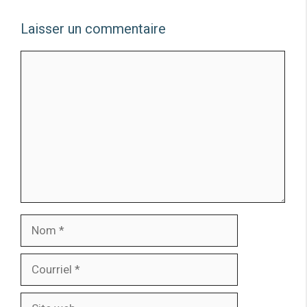
Laisser un commentaire
Commentaire
Nom
Courriel
Site