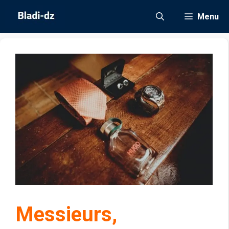
Aller
Menu
au
contenu
Messieurs,