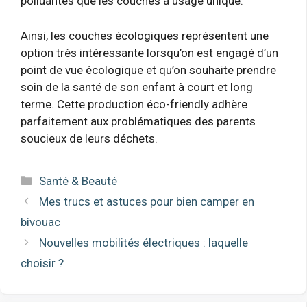
polluantes que les couches à usage unique.
Ainsi, les couches écologiques représentent une
option très intéressante lorsqu’on est engagé d’un
point de vue écologique et qu’on souhaite prendre
soin de la santé de son enfant à court et long
terme. Cette production éco-friendly adhère
parfaitement aux problématiques des parents
soucieux de leurs déchets.
Catégories
Santé & Beauté
Mes trucs et astuces pour bien camper en
bivouac
Nouvelles mobilités électriques : laquelle
choisir ?