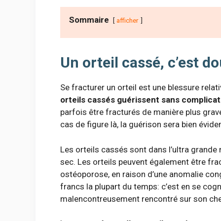
Sommaire
afficher
Un orteil cassé, c’est d
Se fracturer un orteil est une blessure rela
orteils cassés guérissent sans complicat
parfois être fracturés de manière plus grave
cas de figure là, la guérison sera bien évi
Les orteils cassés sont dans l’ultra grand
sec. Les orteils peuvent également être fr
ostéoporose, en raison d’une anomalie con
francs la plupart du temps: c’est en se cogna
malencontreusement rencontré sur son che