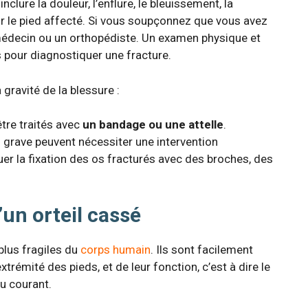
inclure la douleur, l’enflure, le bleuissement, la
ur le pied affecté. Si vous soupçonnez que vous avez
 médecin ou un orthopédiste. Un examen physique et
 pour diagnostiquer une fracture.
 gravité de la blessure :
tre traités avec
un bandage ou une attelle
.
s grave peuvent nécessiter une intervention
quer la fixation des os fracturés avec des broches, des
un orteil cassé
 plus fragiles du
corps humain
. Ils sont facilement
rémité des pieds, et de leur fonction, c’est à dire le
u courant.