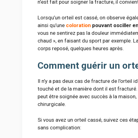
n’est fait pour soigner la fracture, il convi
Lorsqu’un orteil est cassé, on observe éga
ainsi qu’une
coloration
pouvant osciller en
vous ne sentirez pas la douleur immédiatem
chaud », en faisant du sport par exemple. La
corps reposé, quelques heures après.
Comment guérir un orte
Il n’y a pas deux cas de fracture de l’orteil 
touché et de la manière dont il est fracturé.
peut être soignée avec succès à la maison, 
chirurgicale.
Si vous avez un orteil cassé, suivez ces ét
sans complication: