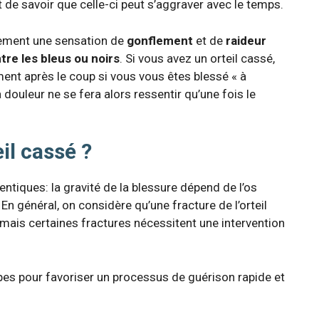
ent de savoir que celle-ci peut s’aggraver avec le temps.
lement une sensation de
gonflement
et de
raideur
tre les bleus ou noirs
. Si vous avez un orteil cassé,
ent après le coup si vous vous êtes blessé « à
 douleur ne se fera alors ressentir qu’une fois le
il cassé ?
identiques: la gravité de la blessure dépend de l’os
 En général, on considère qu’une fracture de l’orteil
mais certaines fractures nécessitent une intervention
apes pour favoriser un processus de guérison rapide et