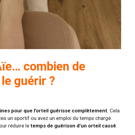
 Aïe… combien de
le guérir ?
aines pour que l’orteil guérisse complètement
. Cela
êtes un sportif ou avez un emploi du temps chargé.
our réduire le
temps de guérison d’un orteil cassé
.