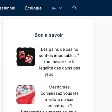
ssionnel
Écologie
Bon à savoir
Les gains de casino
sont-ils imposables ? :
tout savoir sur la
légalité des gains des
jeux
Mesdames,
connaissez vous les
maillots de bain
menstruels ?
Désormais, vous pouvez vous