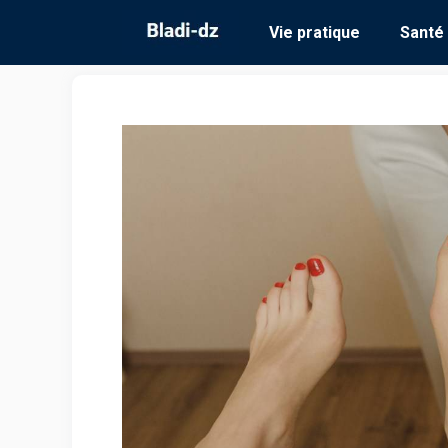
Aller
Vie pratique
Santé
au
contenu