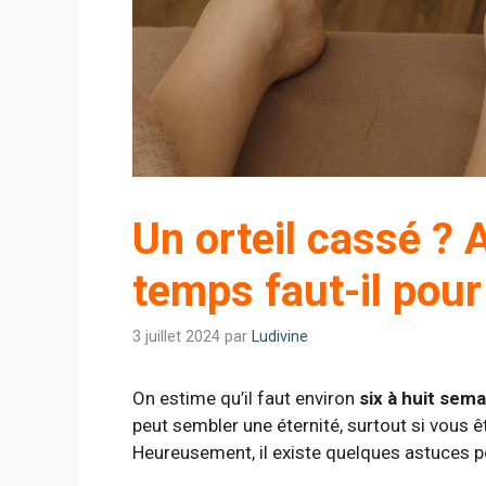
Un orteil cassé ?
temps faut-il pour 
3 juillet 2024
par
Ludivine
On estime qu’il faut environ
six à huit sem
peut sembler une éternité, surtout si vous 
Heureusement, il existe quelques astuces p