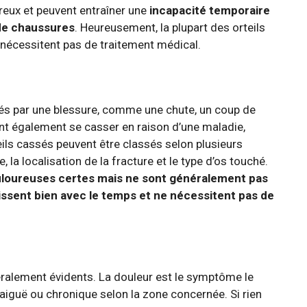
reux et peuvent entraîner une
incapacité temporaire
 de chaussures
. Heureusement, la plupart des orteils
 nécessitent pas de traitement médical.
és par une blessure, comme une chute, un coup de
nt également se casser en raison d’une maladie,
ils cassés peuvent être classés selon plusieurs
, la localisation de la fracture et le type d’os touché.
ouloureuses certes mais ne sont généralement pas
issent bien avec le temps et ne nécessitent pas de
ralement évidents. La douleur est le symptôme le
 aiguë ou chronique selon la zone concernée. Si rien