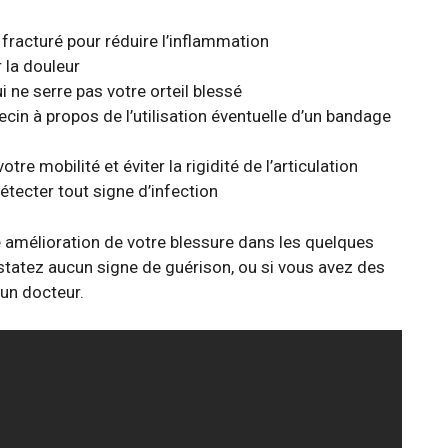
l fracturé pour réduire l’inflammation
 la douleur
 ne serre pas votre orteil blessé
cin à propos de l’utilisation éventuelle d’un bandage
re mobilité et éviter la rigidité de l’articulation
détecter tout signe d’infection
e amélioration de votre blessure dans les quelques
onstatez aucun signe de guérison, ou si vous avez des
 un docteur.