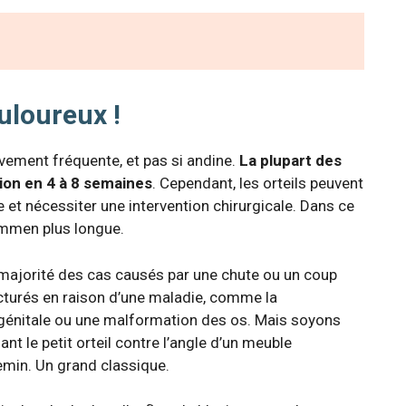
ouloureux !
tivement fréquente, et pas si andine.
La plupart des
ion en 4 à 8 semaines
. Cependant, les orteils peuvent
 et nécessiter une intervention chirurgicale. Dans ce
demmen plus longue.
e majorité des cas causés par une chute ou un coup
acturés en raison d’une maladie, comme la
génitale ou une malformation des os. Mais soyons
nt le petit orteil contre l’angle d’un meuble
min. Un grand classique.