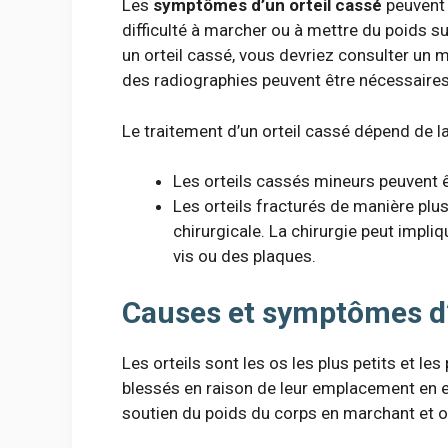
Les
symptômes d’un orteil cassé
peuvent 
difficulté à marcher ou à mettre du poids s
un orteil cassé, vous devriez consulter un
des radiographies peuvent être nécessaires
Le traitement d’un orteil cassé dépend de la
Les orteils cassés mineurs peuvent ê
Les orteils fracturés de manière plu
chirurgicale. La chirurgie peut impli
vis ou des plaques.
Causes et symptômes d’
Les orteils sont les os les plus petits et les
blessés en raison de leur emplacement en ext
soutien du poids du corps en marchant et o