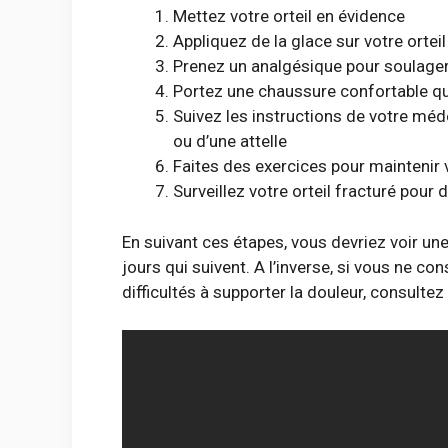
Mettez votre orteil en évidence
Appliquez de la glace sur votre ortei
Prenez un analgésique pour soulager
Portez une chaussure confortable qui
Suivez les instructions de votre méde
ou d’une attelle
Faites des exercices pour maintenir vot
Surveillez votre orteil fracturé pour 
En suivant ces étapes, vous devriez voir un
jours qui suivent. A l’inverse, si vous ne c
difficultés à supporter la douleur, consultez