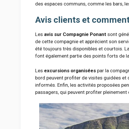
des espaces communs, comme les bars, les 
Avis clients et commen
Les
avis sur Compagnie Ponant
sont génér
de cette compagnie et apprécient son servi
été toujours très disponibles et courtois. La
font également partie des points forts de 
Les
excursions organisées
par la compagn
bord peuvent profiter de visites guidées et 
informés. Enfin, les activités proposées pen
passagers, qui peuvent profiter pleinement 