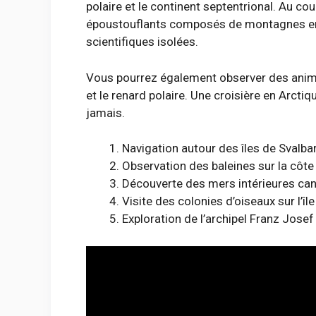
polaire et le continent septentrional. Au c
époustouflants composés de montagnes enn
scientifiques isolées.
Vous pourrez également observer des anima
et le renard polaire. Une croisière en Arct
jamais.
Navigation autour des îles de Svalba
Observation des baleines sur la côt
Découverte des mers intérieures ca
Visite des colonies d’oiseaux sur l’î
Exploration de l’archipel Franz Jose