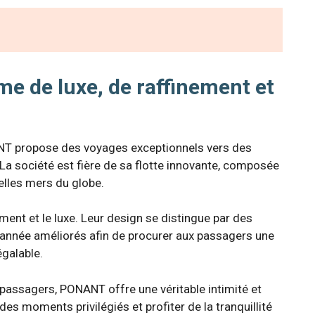
 de luxe, de raffinement et
NT propose des voyages exceptionnels vers des
La société est fière de sa flotte innovante, composée
elles mers du globe.
ent et le luxe. Leur design se distingue par des
e année améliorés afin de procurer aux passagers une
galable.
passagers, PONANT offre une véritable intimité et
es moments privilégiés et profiter de la tranquillité