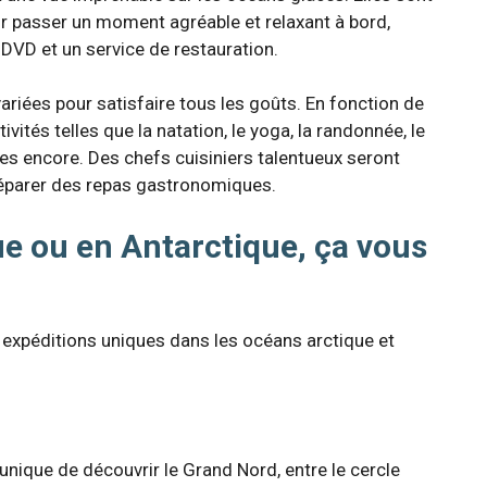
ur passer un moment agréable et relaxant à bord,
DVD et un service de restauration.
iées pour satisfaire tous les goûts. En fonction de
ivités telles que la natation, le yoga, la randonnée, le
tres encore. Des chefs cuisiniers talentueux seront
réparer des repas gastronomiques.
ue ou en Antarctique, ça vous
xpéditions uniques dans les océans arctique et
unique de découvrir le Grand Nord, entre le cercle