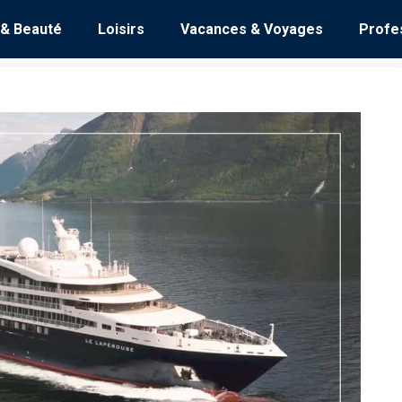
 & Beauté
Loisirs
Vacances & Voyages
Profe