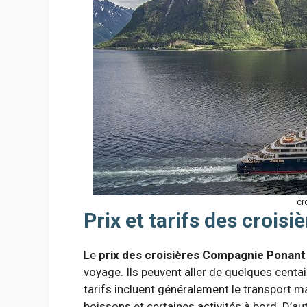
cr
Prix et tarifs des croi
Le
prix des croisières Compagnie Ponant
voyage. Ils peuvent aller de quelques centai
tarifs incluent généralement le transport ma
boissons et certaines activités à bord. D’a