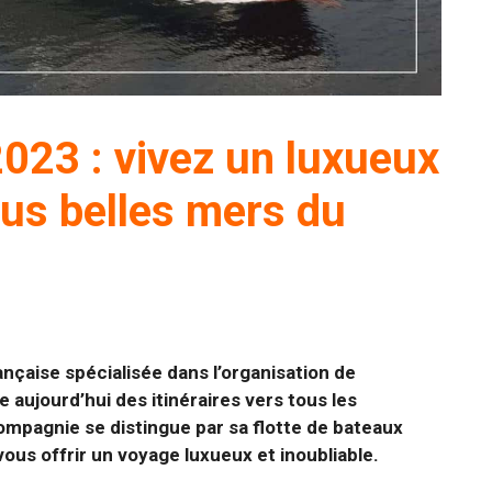
2023 : vivez un luxueux
lus belles mers du
çaise spécialisée dans l’organisation de
e aujourd’hui des itinéraires vers tous les
compagnie se distingue par sa flotte de bateaux
us offrir un voyage luxueux et inoubliable.