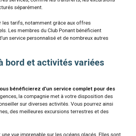
acturés séparément.
ur les tarifs, notamment grâce aux offres
ls. Les membres du Club Ponant bénéficient
d’un service personnalisé et de nombreux autres
 bord et activités variées
vous bénéficierez d’un service complet pour des
gences, la compagnie met à votre disposition des
nseiller sur diverses activités. Vous pourrez ainsi
nes, des meilleures excursions terrestres et des
 une vue imprenable sur les océans glacés. Elles sont