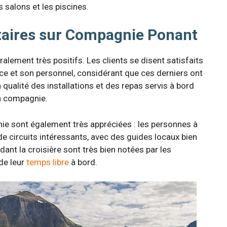
salons et les piscines.
taires sur Compagnie Ponant
alement très positifs. Les clients se disent satisfaits
ce et son personnel, considérant que ces derniers ont
 qualité des installations et des repas servis à bord
la compagnie.
ie sont également très appréciées : les personnes à
de circuits intéressants, avec des guides locaux bien
dant la croisière sont très bien notées par les
de leur
temps libre
à bord.