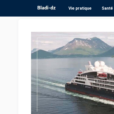
Aller
Vie pratique
Santé
au
contenu