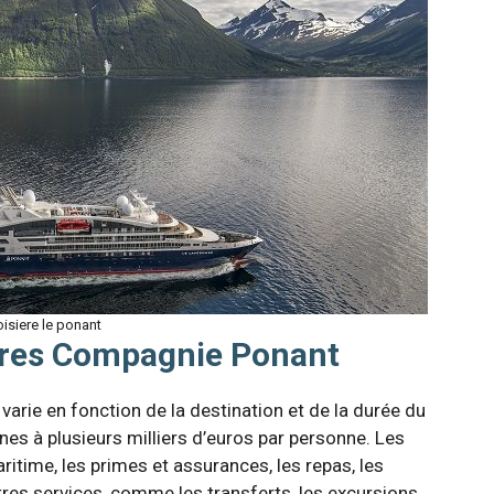
oisiere le ponant
sières Compagnie Ponant
varie en fonction de la destination et de la durée du
nes à plusieurs milliers d’euros par personne. Les
ritime, les primes et assurances, les repas, les
utres services, comme les transferts, les excursions