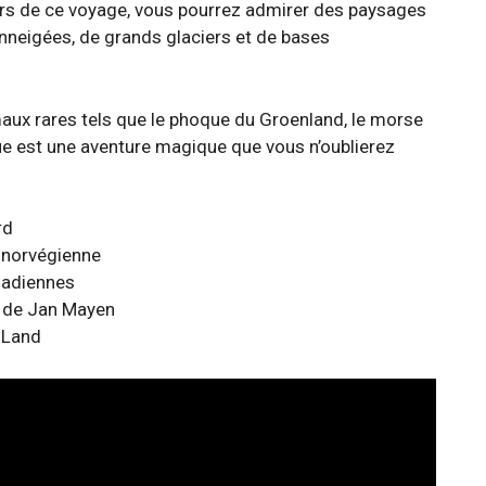
ours de ce voyage, vous pourrez admirer des paysages
eigées, de grands glaciers et de bases
ux rares tels que le phoque du Groenland, le morse
ique est une aventure magique que vous n’oublierez
rd
e norvégienne
nadiennes
le de Jan Mayen
f Land