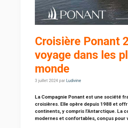
Croisière Ponant 
voyage dans les p
monde
3 juillet 2024
par
Ludivine
La Compagnie Ponant est une société fran
croisières. Elle opère depuis 1988 et offr
continents, y compris l’Antarctique. La 
modernes et confortables, conçus pour vo