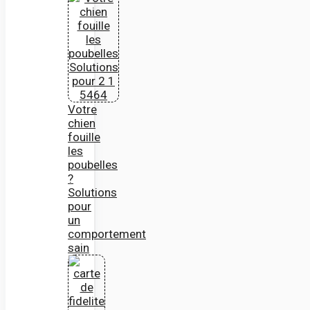
Votre
chien
fouille
les
poubelles
?
Solutions
pour
un
comportement
sain