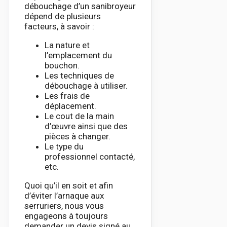
débouchage d’un sanibroyeur
dépend de plusieurs
facteurs, à savoir :
La nature et
l’emplacement du
bouchon.
Les techniques de
débouchage à utiliser.
Les frais de
déplacement.
Le cout de la main
d’œuvre ainsi que des
pièces à changer.
Le type du
professionnel contacté,
etc.
Quoi qu’il en soit et afin
d’éviter l’arnaque aux
serruriers, nous vous
engageons à toujours
demander un devis signé au