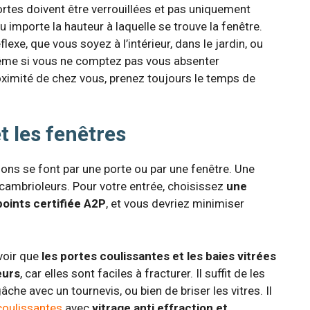
ortes doivent être verrouillées et pas uniquement
importe la hauteur à laquelle se trouve la fenêtre.
flexe, que vous soyez à l’intérieur, dans le jardin, ou
Même si vous ne comptez pas vous absenter
ximité de chez vous, prenez toujours le temps de
t les fenêtres
ons se font par une porte ou par une fenêtre. Une
x cambrioleurs. Pour votre entrée, choisissez
une
oints certifiée A2P
, et vous devriez minimiser
avoir que
les portes coulissantes et les baies vitrées
eurs
, car elles sont faciles à fracturer. Il suffit de les
 gâche avec un tournevis, ou bien de briser les vitres. Il
coulissantes
avec
vitrage anti effraction et