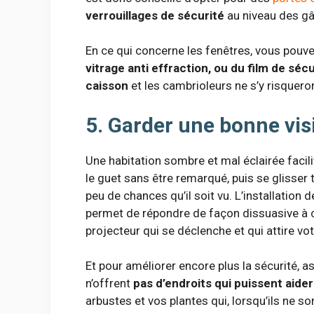
verrouillages de sécurité
au niveau des gâ
En ce qui concerne les fenêtres, vous pouv
vitrage anti effraction, ou du film de sécu
caisson
et les cambrioleurs ne s’y risquero
5. Garder une bonne visi
Une habitation sombre et mal éclairée facili
le guet sans être remarqué, puis se glisser tr
peu de chances qu’il soit vu. L’installation 
permet de répondre de façon dissuasive à c
projecteur qui se déclenche et qui attire vot
Et pour améliorer encore plus la sécurité, a
n’offrent
pas d’endroits qui puissent aide
arbustes et vos plantes qui, lorsqu’ils ne s