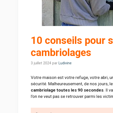
10 conseils pour s
cambriolages
3 juillet 2024
par
Ludivine
Votre maison est votre refuge, votre abri, u
sécurité. Malheureusement, de nos jours, l
cambriolage toutes les 90 secondes
. Il 
l’on ne veut pas se retrouver parmi les victi