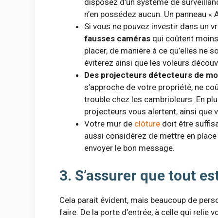
disposez d’un système de surveillan
n’en possédez aucun. Un panneau « At
Si vous ne pouvez investir dans un v
fausses caméras
qui coûtent moins c
placer, de manière à ce qu’elles ne s
éviterez ainsi que les voleurs découv
Des projecteurs détecteurs de 
s’approche de votre propriété, ne co
trouble chez les cambrioleurs. En plu
projecteurs vous alertent, ainsi que 
Votre mur de
clôture
doit être suffi
aussi considérez de mettre en plac
envoyer le bon message.
3. S’assurer que tout est
Cela parait évident, mais beaucoup de perso
faire. De la porte d’entrée, à celle qui relie