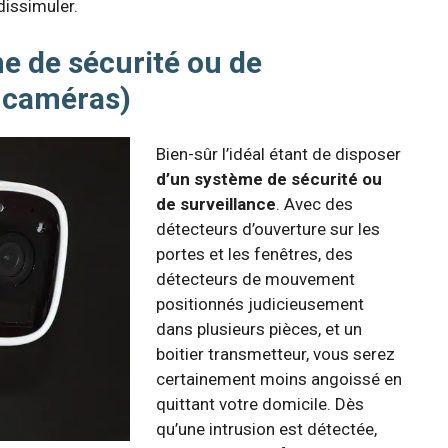
dissimuler.
me de sécurité ou de
u caméras)
Bien-sûr l’idéal étant de disposer
d’un système de sécurité ou
de surveillance
. Avec des
détecteurs d’ouverture sur les
portes et les fenêtres, des
détecteurs de mouvement
positionnés judicieusement
dans plusieurs pièces, et un
boitier transmetteur, vous serez
certainement moins angoissé en
quittant votre domicile. Dès
qu’une intrusion est détectée,