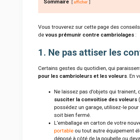
Sommaire
afficher
Vous trouverez sur cette page des conseils
de
vous prémunir contre cambriolages
:
1. Ne pas attiser les con
Certains gestes du quotidien, qui paraissen
pour les cambrioleurs et les voleurs
. En 
Ne laissez pas d’objets qui trainent, 
susciter la convoitise des voleurs
(
possédez un garage, utilisez-le pour 
soit bien fermé.
L’emballage en carton de votre nouve
portable
ou tout autre équipement éle
déposé à côté de la poubelle ou deva