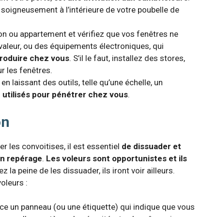
 soigneusement à l’intérieure de votre poubelle de
on ou appartement et vérifiez que vos fenêtres ne
 valeur, ou des équipements électroniques, qui
ntroduire chez vous
. S’il le faut, installez des stores,
ur les fenêtres.
 en laissant des outils, telle qu’une échelle, un
 utilisés pour pénétrer chez vous
.
on
r les convoitises, il est essentiel
de dissuader et
en repérage
.
Les voleurs sont opportunistes et ils
ez la peine de les dissuader, ils iront voir ailleurs.
oleurs :
nce un panneau (ou une étiquette) qui indique que vous