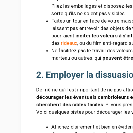
Pliez les emballages et disposez-les
sorte qu’ils ne soient pas visibles.
Faites un tour en face de votre mais
laissent pas entrevoir des objets de
pourraient
inciter les voleurs à s’i
des
rideaux
, ou du film anti-regard s
Ne facilitez pas le travail des voleurs
marteau ou autres, qui
peuvent être
2. Employer la dissuasi
De même qu’il est important de ne pas attise
décourager les éventuels cambrioleurs 
cherchent des cibles faciles
. Si vous pren
Voici quelques pistes pour décourager les v
Affichez clairement et bien en évide