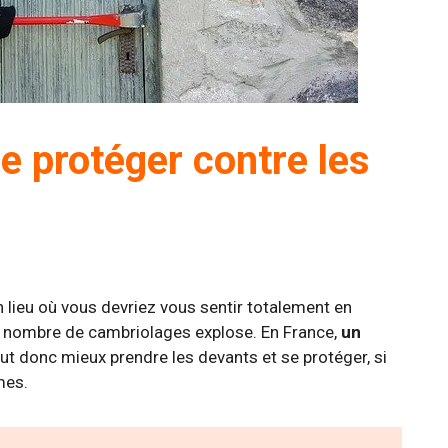
e protéger contre les
n lieu où vous devriez vous sentir totalement en
e nombre de cambriolages explose. En France,
un
vaut donc mieux prendre les devants et se protéger, si
mes.