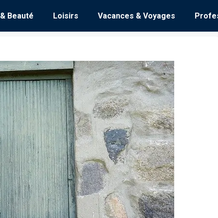
 & Beauté
Loisirs
Vacances & Voyages
Profe