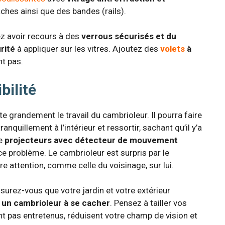
ches ainsi que des bandes (rails).
ez avoir recours à des
verrous sécurisés et du
rité
à appliquer sur les vitres. Ajoutez des
volets
à
nt pas.
bilité
te grandement le travail du cambrioleur. Il pourra faire
anquillement à l’intérieur et ressortir, sachant qu’il y’a
de
projecteurs avec détecteur de mouvement
e problème. Le cambrioleur est surpris par le
re attention, comme celle du voisinage, sur lui.
ssurez-vous que votre jardin et votre extérieur
r un cambrioleur à se cacher
. Pensez à tailler vos
ont pas entretenus, réduisent votre champ de vision et