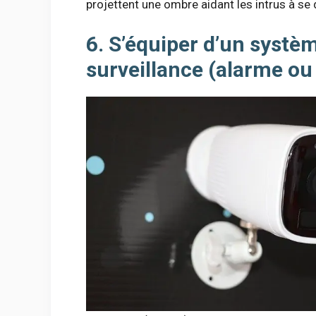
projettent une ombre aidant les intrus à se 
6. S’équiper d’un systè
surveillance (alarme o