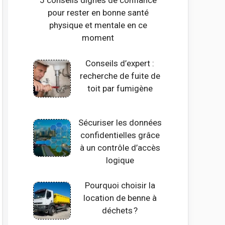
5 conseils dignes de confiance
pour rester en bonne santé
physique et mentale en ce
moment
Conseils d’expert :
recherche de fuite de
toit par fumigène
Sécuriser les données
confidentielles grâce
à un contrôle d’accès
logique
Pourquoi choisir la
location de benne à
déchets ?