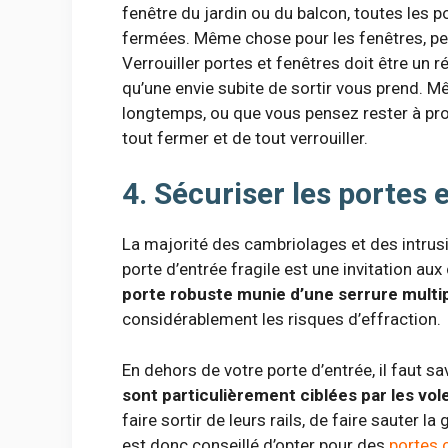
fenêtre du jardin ou du balcon, toutes les p
fermées. Même chose pour les fenêtres, peu 
Verrouiller portes et fenêtres doit être un ré
qu’une envie subite de sortir vous prend. 
longtemps, ou que vous pensez rester à pro
tout fermer et de tout verrouiller.
4. Sécuriser les portes e
La majorité des cambriolages et des intrusi
porte d’entrée fragile est une invitation au
porte robuste munie d’une serrure multip
considérablement les risques d’effraction.
En dehors de votre porte d’entrée, il faut s
sont particulièrement ciblées par les vol
faire sortir de leurs rails, de faire sauter la
est donc conseillé d’opter pour des
portes 