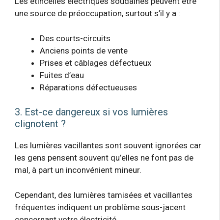
Les étincelles électriques soudaines peuvent être
une source de préoccupation, surtout s’il y a :
Des courts-circuits
Anciens points de vente
Prises et câblages défectueux
Fuites d’eau
Réparations défectueuses
3. Est-ce dangereux si vos lumières
clignotent ?
Les lumières vacillantes sont souvent ignorées car
les gens pensent souvent qu’elles ne font pas de
mal, à part un inconvénient mineur.
Cependant, des lumières tamisées et vacillantes
fréquentes indiquent un problème sous-jacent
concernant votre électricité.