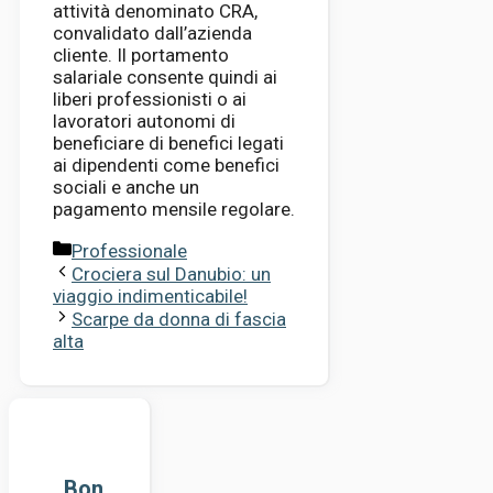
attività denominato CRA,
convalidato dall’azienda
cliente. Il portamento
salariale consente quindi ai
liberi professionisti o ai
lavoratori autonomi di
beneficiare di benefici legati
ai dipendenti come benefici
sociali e anche un
pagamento mensile regolare.
Categorie
Professionale
Crociera sul Danubio: un
viaggio indimenticabile!
Scarpe da donna di fascia
alta
Bon