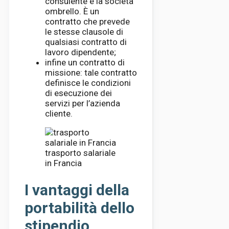
consulente e la società
ombrello. È un
contratto che prevede
le stesse clausole di
qualsiasi contratto di
lavoro dipendente;
infine un contratto di
missione: tale contratto
definisce le condizioni
di esecuzione dei
servizi per l’azienda
cliente.
trasporto salariale
in Francia
I vantaggi della
portabilità dello
stipendio