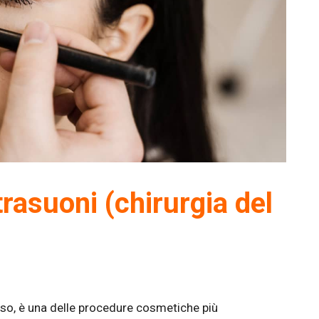
trasuoni (chirurgia del
naso, è una delle procedure cosmetiche più