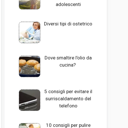
adolescenti
Diversi tipi di ostetrico
Dove smaltire l’olio da
cucina?
5 consigli per evitare il
surriscaldamento del
telefono
10 consigli per pulire