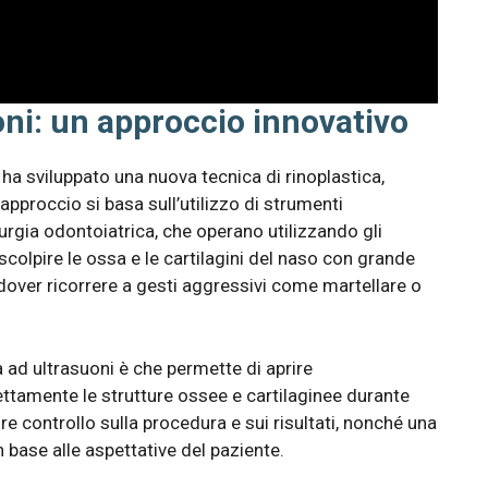
oni: un approccio innovativo
t ha sviluppato una nuova tecnica di rinoplastica,
approccio si basa sull’utilizzo di strumenti
hirurgia odontoiatrica, che operano utilizzando gli
colpire le ossa e le cartilagini del naso con grande
 dover ricorrere a gesti aggressivi come martellare o
a ad ultrasuoni è che permette di aprire
ettamente le strutture ossee e cartilaginee durante
re controllo sulla procedura e sui risultati, nonché una
 base alle aspettative del paziente.