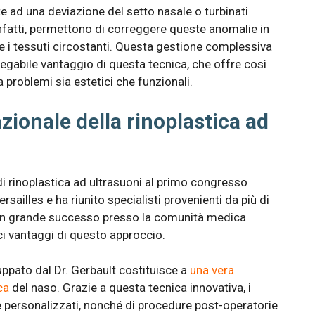
te ad una deviazione del setto nasale o turbinati
infatti, permettono di correggere queste anomalie in
 i tessuti circostanti. Questa gestione complessiva
negabile vantaggio di questa tecnica, che offre così
a problemi sia estetici che funzionali.
ionale della rinoplastica ad
 di rinoplastica ad ultrasuoni al primo congresso
rsailles e ha riunito specialisti provenienti da più di
 un grande successo presso la comunità medica
ci vantaggi di questo approccio.
uppato dal Dr. Gerbault costituisce a
una vera
ca
del naso. Grazie a questa tecnica innovativa, i
i e personalizzati, nonché di procedure post-operatorie