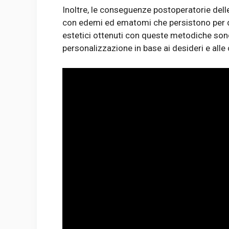
Inoltre, le conseguenze postoperatorie dell
con edemi ed ematomi che persistono per dive
estetici ottenuti con queste metodiche son
personalizzazione in base ai desideri e alle 