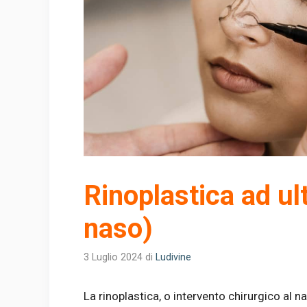
Rinoplastica ad ul
naso)
3 Luglio 2024
di
Ludivine
La rinoplastica, o intervento chirurgico al 