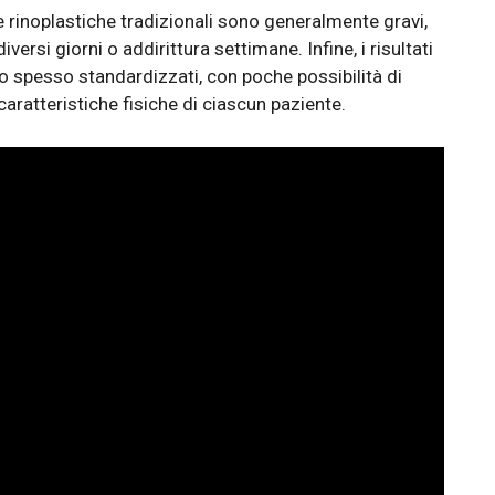
e rinoplastiche tradizionali sono generalmente gravi,
rsi giorni o addirittura settimane. Infine, i risultati
o spesso standardizzati, con poche possibilità di
caratteristiche fisiche di ciascun paziente.