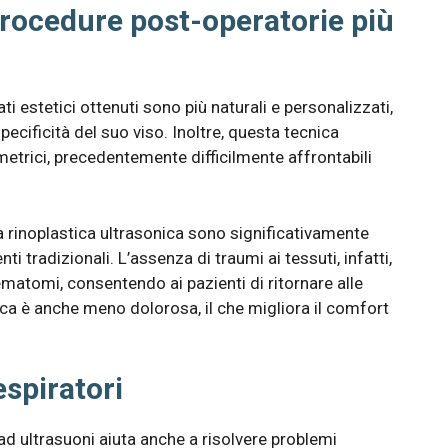
 procedure post-operatorie più
ati estetici ottenuti sono più naturali e personalizzati,
specificità del suo viso. Inoltre, questa tecnica
etrici, precedentemente difficilmente affrontabili
a rinoplastica ultrasonica sono significativamente
i tradizionali. L’assenza di traumi ai tessuti, infatti,
matomi, consentendo ai pazienti di ritornare alle
nica è anche meno dolorosa, il che migliora il comfort
espiratori
ca ad ultrasuoni aiuta anche a risolvere problemi