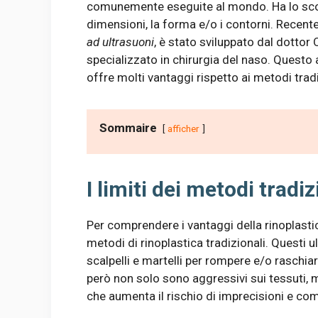
comunemente eseguite al mondo. Ha lo scop
dimensioni, la forma e/o i contorni. Recent
ad ultrasuoni
, è stato sviluppato dal dottor 
specializzato in chirurgia del naso. Questo 
offre molti vantaggi rispetto ai metodi tradi
Sommaire
afficher
I limiti dei metodi tradiz
Per comprendere i vantaggi della rinoplastic
metodi di rinoplastica tradizionali. Questi ulti
scalpelli e martelli per rompere e/o raschiar
però non solo sono aggressivi sui tessuti, ma
che aumenta il rischio di imprecisioni e co