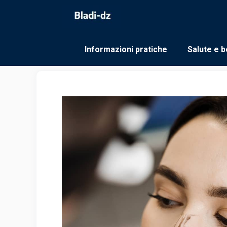
Vai
al
contenuto
Informazioni pratiche
Salute e b