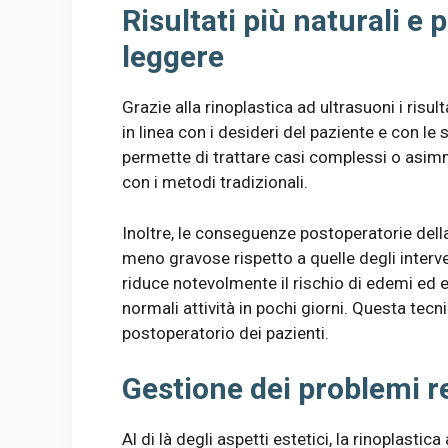
Risultati più naturali e
leggere
Grazie alla rinoplastica ad ultrasuoni i risult
in linea con i desideri del paziente e con le 
permette di trattare casi complessi o asimm
con i metodi tradizionali.
Inoltre, le conseguenze postoperatorie dell
meno gravose rispetto a quelle degli intervent
riduce notevolmente il rischio di edemi ed e
normali attività in pochi giorni. Questa tec
postoperatorio dei pazienti.
Gestione dei problemi r
Al di là degli aspetti estetici, la rinoplasti