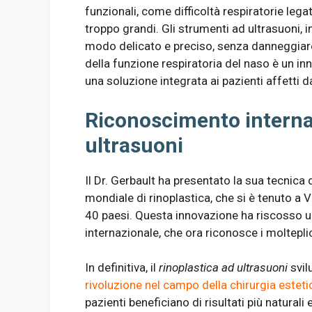
funzionali, come difficoltà respiratorie lega
troppo grandi. Gli strumenti ad ultrasuoni, 
modo delicato e preciso, senza danneggiare
della funzione respiratoria del naso è un in
una soluzione integrata ai pazienti affetti d
Riconoscimento internaz
ultrasuoni
Il Dr. Gerbault ha presentato la sua tecnica
mondiale di rinoplastica, che si è tenuto a Ve
40 paesi. Questa innovazione ha riscosso
internazionale, che ora riconosce i moltepli
In definitiva, il
rinoplastica ad ultrasuoni
svil
rivoluzione nel campo della chirurgia esteti
pazienti beneficiano di risultati più natural