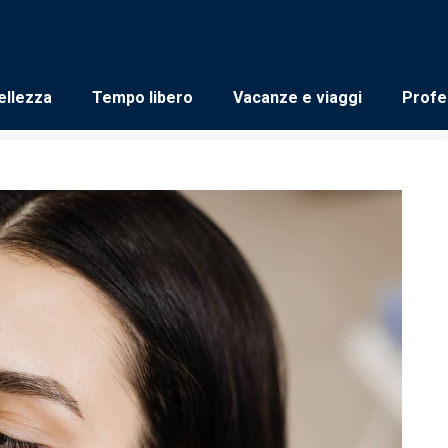
ellezza
Tempo libero
Vacanze e viaggi
Profe