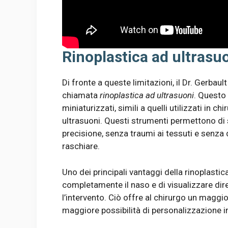
Rinoplastica ad ultrasu
Di fronte a queste limitazioni, il Dr. Gerbaul
chiamata
rinoplastica ad ultrasuoni
. Questo 
miniaturizzati, simili a quelli utilizzati in c
ultrasuoni. Questi strumenti permettono di s
precisione, senza traumi ai tessuti e senza
raschiare.
Uno dei principali vantaggi della rinoplastic
completamente il naso e di visualizzare dir
l’intervento. Ciò offre al chirurgo un maggio
maggiore possibilità di personalizzazione in