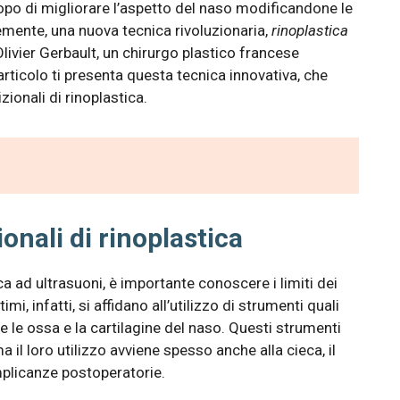
o di migliorare l’aspetto del naso modificandone le
emente, una nuova tecnica rivoluzionaria,
rinoplastica
Olivier Gerbault, un chirurgo plastico francese
articolo ti presenta questa tecnica innovativa, che
zionali di rinoplastica.
ionali di rinoplastica
a ad ultrasuoni, è importante conoscere i limiti dei
mi, infatti, si affidano all’utilizzo di strumenti quali
e le ossa e la cartilagine del naso. Questi strumenti
 il loro utilizzo avviene spesso anche alla cieca, il
mplicanze postoperatorie.