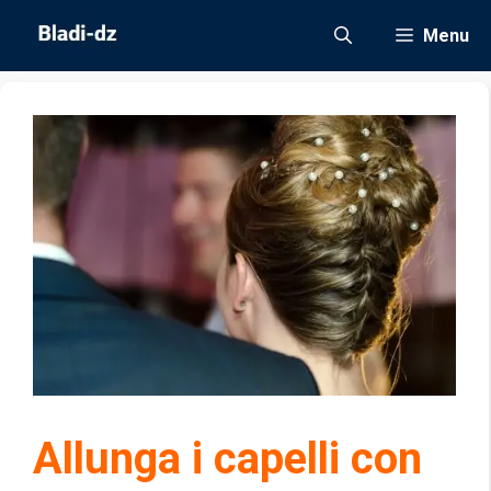
Vai
Menu
al
contenuto
Allunga i capelli con