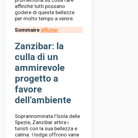
promemoria su cosa fare
affinché tutti possano
godere di queste bellezze
per molto tempo a venire.
Sommaire
afficher
Zanzibar: la
culla di un
ammirevole
progetto a
favore
dell’ambiente
Soprannominata l’Isola delle
Spezie, Zanzibar attira i
turisti con la sua bellezza e
calma. I lodge offrono varie