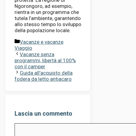
Ngorongoro, ad esempio,
rientra in un programma che
tutela l’ambiente, garantendo
allo stesso tempo lo sviluppo
della popolazione locale.
Categorie
Vacanze e vacanze
Viaggio
Vacanze senza
programmi, libertà al 100%
con il camper
Guida all’acquisto della
fodera da letto antiacaro
Lascia un commento
Commento