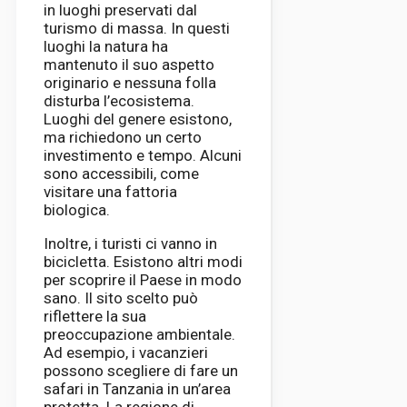
in luoghi preservati dal
turismo di massa. In questi
luoghi la natura ha
mantenuto il suo aspetto
originario e nessuna folla
disturba l’ecosistema.
Luoghi del genere esistono,
ma richiedono un certo
investimento e tempo. Alcuni
sono accessibili, come
visitare una fattoria
biologica.
Inoltre, i turisti ci vanno in
bicicletta. Esistono altri modi
per scoprire il Paese in modo
sano. Il sito scelto può
riflettere la sua
preoccupazione ambientale.
Ad esempio, i vacanzieri
possono scegliere di fare un
safari in Tanzania in un’area
protetta. La regione di