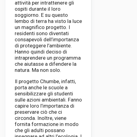
attività per intrattenere gli
ospiti durante il loro
soggiorno. E su questo
lembo di terra ha visto la luce
un magnifico progetto. I
residenti sono diventati
consapevoli dell’importanza
di proteggere l’ambiente.
Hanno quindi deciso di
intraprendere un programma
che aiutasse a difendere la
natura. Ma non solo.
Il progetto Chumbe, infatti,
porta anche le scuole a
sensibilizzare gli studenti
sulle azioni ambientali. Fanno
capire loro l’importanza di
preservare ciò che ci
circonda. Inoltre, viene
fornita formazione in modo
che gli adulti possano
insegnare ad altri l’ecologia. I