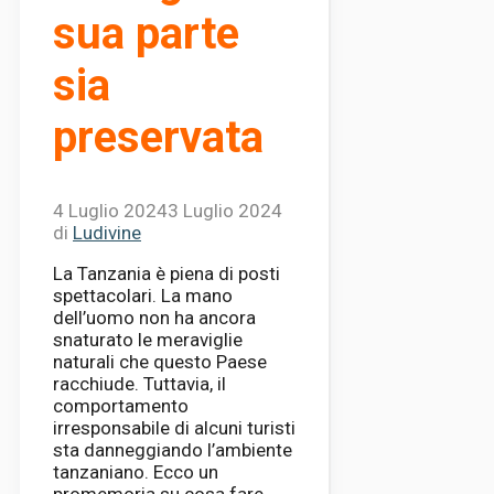
sua parte
sia
preservata
4 Luglio 2024
3 Luglio 2024
di
Ludivine
La Tanzania è piena di posti
spettacolari. La mano
dell’uomo non ha ancora
snaturato le meraviglie
naturali che questo Paese
racchiude. Tuttavia, il
comportamento
irresponsabile di alcuni turisti
sta danneggiando l’ambiente
tanzaniano. Ecco un