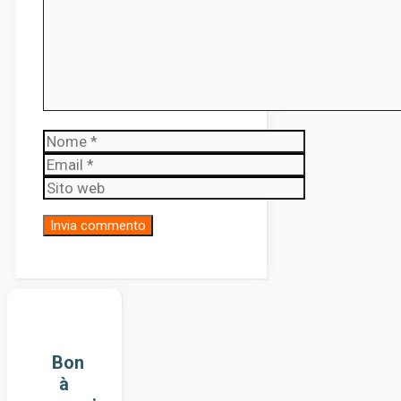
Nome
Email
Sito
web
Bon
à