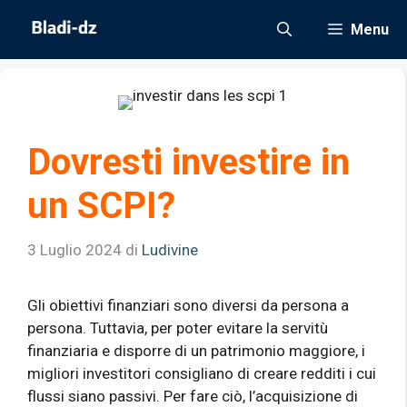
Vai
Menu
al
contenuto
Dovresti investire in
un SCPI?
3 Luglio 2024
di
Ludivine
Gli obiettivi finanziari sono diversi da persona a
persona. Tuttavia, per poter evitare la servitù
finanziaria e disporre di un patrimonio maggiore, i
migliori investitori consigliano di creare redditi i cui
flussi siano passivi. Per fare ciò, l’acquisizione di