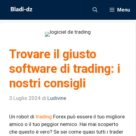
Vai
Menu
al
contenuto
Trovare il giusto
software di trading: i
nostri consigli
3 Luglio 2024
di
Ludivine
Un robot di
trading
Forex può essere il tuo migliore
amico o il tuo peggior nemico. Hai mai scoperto
che questo è vero? Se sei come quasi tutti i trader