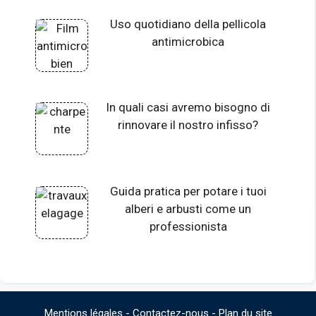
Uso quotidiano della pellicola
antimicrobica
In quali casi avremo bisogno di
rinnovare il nostro infisso?
Guida pratica per potare i tuoi
alberi e arbusti come un
professionista
Mentions légales
-
Contactez-nous
-
Plan du site