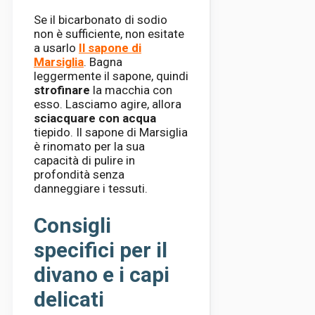
Se il bicarbonato di sodio
non è sufficiente, non esitate
a usarlo
Il sapone di
Marsiglia
. Bagna
leggermente il sapone, quindi
strofinare
la macchia con
esso. Lasciamo agire, allora
sciacquare con acqua
tiepido. Il sapone di Marsiglia
è rinomato per la sua
capacità di pulire in
profondità senza
danneggiare i tessuti.
Consigli
specifici per il
divano e i capi
delicati