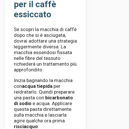
per il caffè
essiccato
Se scopri la macchia di caffè
dopo che si è asciugata,
dovrai adottare una strategia
leggermente diversa. La
macchia essendosi fissata
nelle fibre del tessuto
richiederà un trattamento più
approfondito.
Inizia bagnando la macchia
con
acqua tiepida
per
reidratarlo. Quindi preparare
una pasta con
bicarbonato
di sodio
e acqua. Applicare
questa pasta direttamente
sulla macchia e lasciarla
agire qualche ora prima
risciacquo
.