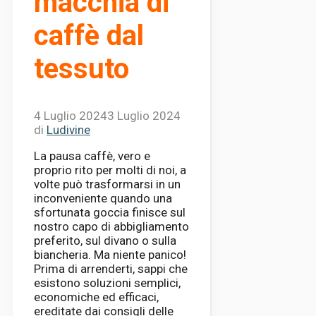
macchia di
caffè dal
tessuto
4 Luglio 2024
3 Luglio 2024
di
Ludivine
La pausa caffè, vero e
proprio rito per molti di noi, a
volte può trasformarsi in un
inconveniente quando una
sfortunata goccia finisce sul
nostro capo di abbigliamento
preferito, sul divano o sulla
biancheria. Ma niente panico!
Prima di arrenderti, sappi che
esistono soluzioni semplici,
economiche ed efficaci,
ereditate dai consigli delle