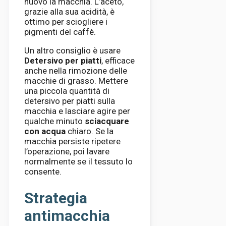
nuovo la macchia. L’aceto,
grazie alla sua acidità, è
ottimo per sciogliere i
pigmenti del caffè.
Un altro consiglio è usare
Detersivo per piatti
, efficace
anche nella rimozione delle
macchie di grasso. Mettere
una piccola quantità di
detersivo per piatti sulla
macchia e lasciare agire per
qualche minuto
sciacquare
con acqua
chiaro. Se la
macchia persiste ripetere
l’operazione, poi lavare
normalmente se il tessuto lo
consente.
Strategia
antimacchia