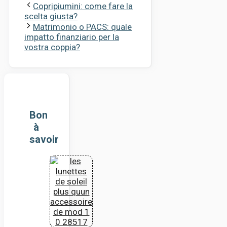
Copripiumini: come fare la
scelta giusta?
Matrimonio o PACS: quale
impatto finanziario per la
vostra coppia?
Bon
à
savoir