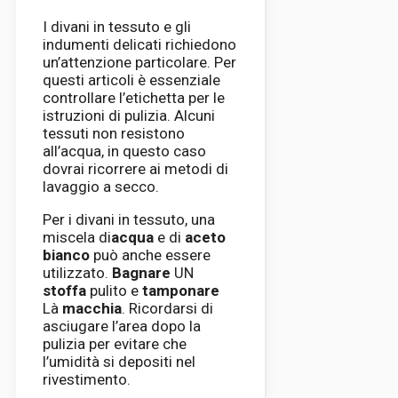
I divani in tessuto e gli
indumenti delicati richiedono
un’attenzione particolare. Per
questi articoli è essenziale
controllare l’etichetta per le
istruzioni di pulizia. Alcuni
tessuti non resistono
all’acqua, in questo caso
dovrai ricorrere ai metodi di
lavaggio a secco.
Per i divani in tessuto, una
miscela di
acqua
e di
aceto
bianco
può anche essere
utilizzato.
Bagnare
UN
stoffa
pulito e
tamponare
Là
macchia
. Ricordarsi di
asciugare l’area dopo la
pulizia per evitare che
l’umidità si depositi nel
rivestimento.