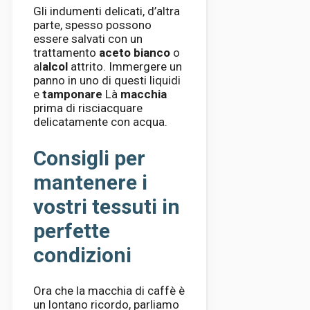
Gli indumenti delicati, d’altra
parte, spesso possono
essere salvati con un
trattamento
aceto bianco
o
al
alcol
attrito. Immergere un
panno in uno di questi liquidi
e
tamponare
Là
macchia
prima di risciacquare
delicatamente con acqua.
Consigli per
mantenere i
vostri tessuti in
perfette
condizioni
Ora che la macchia di caffè è
un lontano ricordo, parliamo