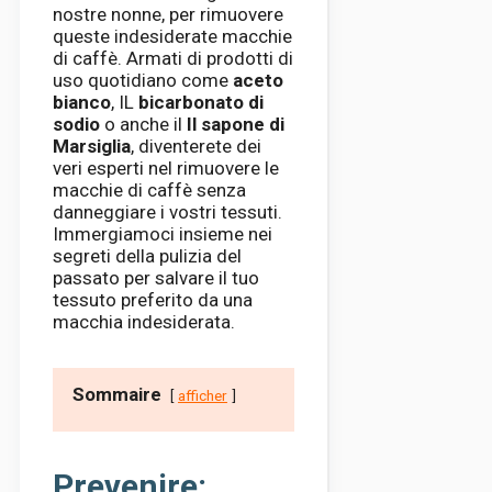
nostre nonne, per rimuovere
queste indesiderate macchie
di caffè. Armati di prodotti di
uso quotidiano come
aceto
bianco
, IL
bicarbonato di
sodio
o anche il
Il sapone di
Marsiglia
, diventerete dei
veri esperti nel rimuovere le
macchie di caffè senza
danneggiare i vostri tessuti.
Immergiamoci insieme nei
segreti della pulizia del
passato per salvare il tuo
tessuto preferito da una
macchia indesiderata.
Sommaire
afficher
Prevenire: