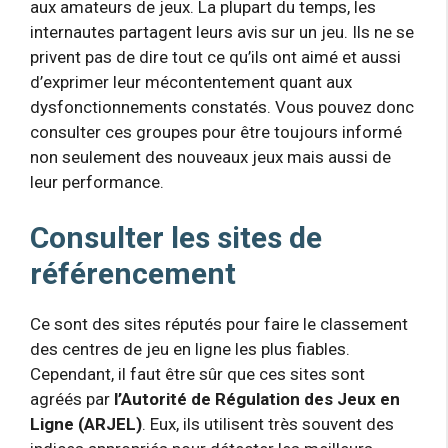
aux amateurs de jeux. La plupart du temps, les
internautes partagent leurs avis sur un jeu. Ils ne se
privent pas de dire tout ce qu’ils ont aimé et aussi
d’exprimer leur mécontentement quant aux
dysfonctionnements constatés. Vous pouvez donc
consulter ces groupes pour être toujours informé
non seulement des nouveaux jeux mais aussi de
leur performance.
Consulter les sites de
référencement
Ce sont des sites réputés pour faire le classement
des centres de jeu en ligne les plus fiables.
Cependant, il faut être sûr que ces sites sont
agréés par
l’Autorité de Régulation des Jeux en
Ligne (ARJEL)
. Eux, ils utilisent très souvent des