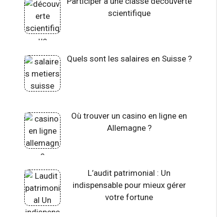
Participer à une classe découverte
scientifique
Quels sont les salaires en Suisse ?
Où trouver un casino en ligne en
Allemagne ?
L’audit patrimonial : Un
indispensable pour mieux gérer
votre fortune