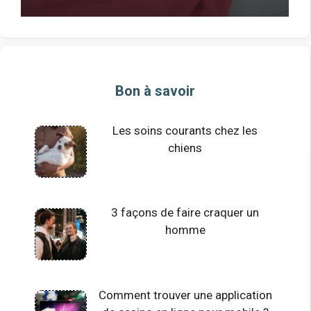
Bon à savoir
Les soins courants chez les
chiens
3 façons de faire craquer un
homme
Comment trouver une application