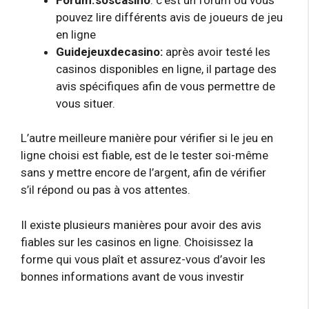
pouvez lire différents avis de joueurs de jeu
en ligne
Guidejeuxdecasino:
après avoir testé les
casinos disponibles en ligne, il partage des
avis spécifiques afin de vous permettre de
vous situer.
L’autre meilleure manière pour vérifier si le jeu en
ligne choisi est fiable, est de le tester soi-même
sans y mettre encore de l’argent, afin de vérifier
s’il répond ou pas à vos attentes.
Il existe plusieurs manières pour avoir des avis
fiables sur les casinos en ligne. Choisissez la
forme qui vous plaît et assurez-vous d’avoir les
bonnes informations avant de vous investir