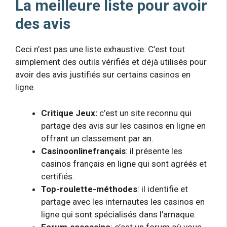
La meilleure liste pour avoir
des avis
Ceci n’est pas une liste exhaustive. C’est tout
simplement des outils vérifiés et déjà utilisés pour
avoir des avis justifiés sur certains casinos en
ligne.
Critique Jeux:
c’est un site reconnu qui
partage des avis sur les casinos en ligne en
offrant un classement par an.
Casinoonlinefrançais
: il présente les
casinos français en ligne qui sont agréés et
certifiés.
Top-roulette-méthodes
: il identifie et
partage avec les internautes les casinos en
ligne qui sont spécialisés dans l’arnaque.
Forum.soscasino
: c’est un forum où vous