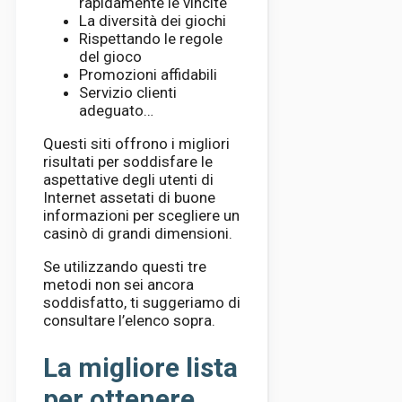
rapidamente le vincite
La diversità dei giochi
Rispettando le regole
del gioco
Promozioni affidabili
Servizio clienti
adeguato…
Questi siti offrono i migliori
risultati per soddisfare le
aspettative degli utenti di
Internet assetati di buone
informazioni per scegliere un
casinò di grandi dimensioni.
Se utilizzando questi tre
metodi non sei ancora
soddisfatto, ti suggeriamo di
consultare l’elenco sopra.
La migliore lista
per ottenere