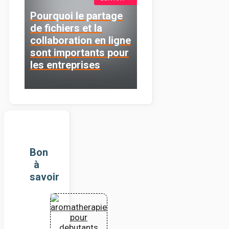
Pourquoi le partage
de fichiers et la
collaboration en ligne
sont importants pour
les entreprises
Bon
à
savoir