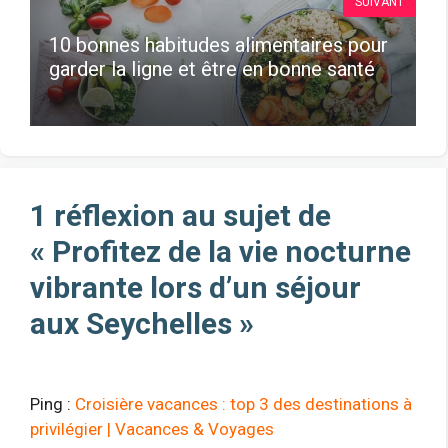
SUIVANT
10 bonnes habitudes alimentaires pour
garder la ligne et être en bonne santé
1 réflexion au sujet de
« Profitez de la vie nocturne
vibrante lors d’un séjour
aux Seychelles »
Ping :
Croisière vacances : top 3 des destinations à
privilégier | Vacances & Voyages