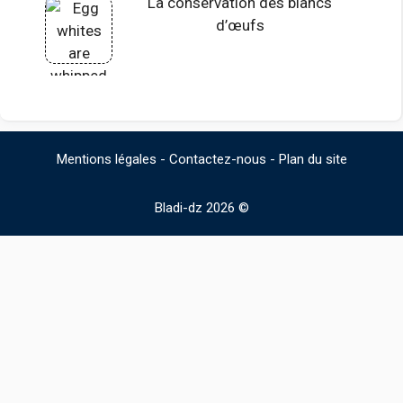
La conservation des blancs
d’œufs
Mentions légales
-
Contactez-nous
-
Plan du site
Bladi-dz 2026 ©