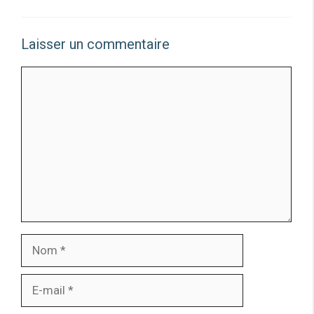
Laisser un commentaire
Commentaire
Nom
E-
mail