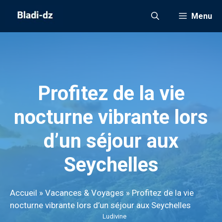
Aller
Menu
au
contenu
Profitez de la vie
nocturne vibrante lors
d’un séjour aux
Seychelles
Accueil
»
Vacances & Voyages
»
Profitez de la vie
nocturne vibrante lors d’un séjour aux Seychelles
Ludivine