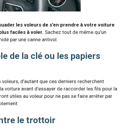
ssuader les voleurs de s’en prendre à votre voiture
plus faciles à voler.
Sachez tout de même qu’un
midé par une canne antivol.
le de la clé ou les papiers
 voleurs, d’autant que ces derniers recherchent
 voiture avant d’essayer de raccorder les fils pour la
nt utiles au voleur pour ne pas se faire arrêter par
cilement.
tre le trottoir