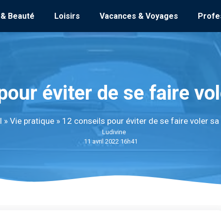
 & Beauté
Loisirs
Vacances & Voyages
Profe
pour éviter de se faire vol
l
»
Vie pratique
»
12 conseils pour éviter de se faire voler sa
Ludivine
11 avril 2022 16h41