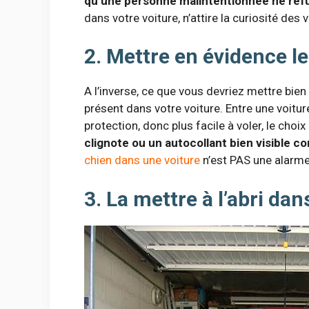
qu’une personne malintentionnée ne ref
dans votre voiture, n’attire la curiosité des 
2. Mettre en évidence l
A l’inverse, ce que vous devriez mettre bien
présent dans votre voiture. Entre une voitu
protection, donc plus facile à voler, le choix 
clignote ou un autocollant bien visible
chien dans une voiture
n’est PAS une alarm
3. La mettre à l’abri da