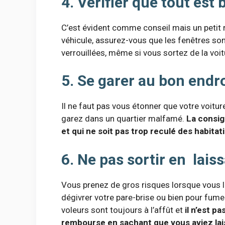
4. Vérifier que tout est 
C’est évident comme conseil mais un petit ra
véhicule, assurez-vous que les fenêtres son
verrouillées, même si vous sortez de la voi
5. Se garer au bon endro
Il ne faut pas vous étonner que votre voiture
garez dans un quartier malfamé.
La consig
et qui ne soit pas trop reculé des habitat
6. Ne pas sortir en lais
Vous prenez de gros risques lorsque vous l
dégivrer votre pare-brise ou bien pour fume
voleurs sont toujours à l’affût et
il n’est p
rembourse en sachant que vous aviez laiss