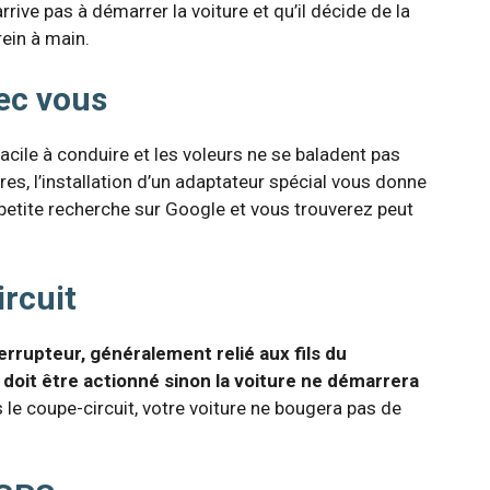
rrive pas à démarrer la voiture et qu’il décide de la
ein à main.
vec vous
acile à conduire et les voleurs ne se baladent pas
res, l’installation d’un adaptateur spécial vous donne
ne petite recherche sur Google et vous trouverez peut
ircuit
errupteur, généralement relié aux fils du
i doit être actionné sinon la voiture ne démarrera
le coupe-circuit, votre voiture ne bougera pas de