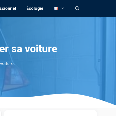
ssionnel
Écologie
er sa voiture
 voiture