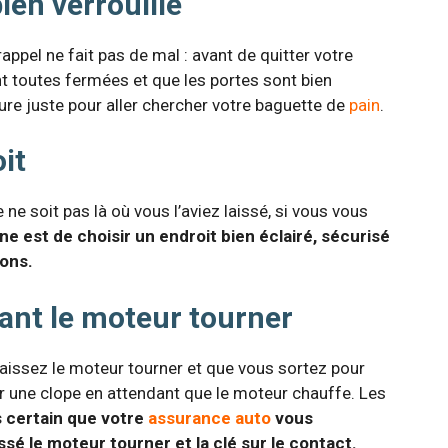
bien verrouillé
ppel ne fait pas de mal : avant de quitter votre
t toutes fermées et que les portes sont bien
ture juste pour aller chercher votre baguette de
pain
.
it
 ne soit pas là où vous l’aviez laissé, si vous vous
ne est de choisir un endroit bien éclairé, sécurisé
ions.
sant le moteur tourner
aissez le moteur tourner et que vous sortez pour
r une clope en attendant que le moteur chauffe. Les
as certain que votre
assurance auto
vous
é le moteur tourner et la clé sur le contact.