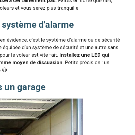
usera certainement pas.
Faites en sorte que rien,
voleurs et vous serez plus tranquille.
e système d’alarme
 en évidence, c’est le système d’alarme ou de sécurité
re équipée d’un système de sécurité et une autre sans
pour le voleur est vite fait.
Installez une LED qui
 comme moyen de dissuasion.
Petite précision : un
e 😉
ns un garage