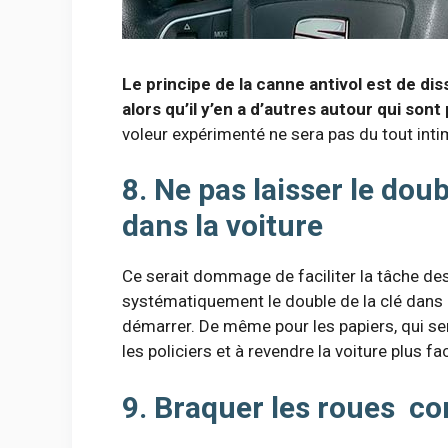
Le principe de la canne antivol est de di
alors qu’il y’en a d’autres autour qui sont 
voleur expérimenté ne sera pas du tout inti
8. Ne pas laisser le doub
dans la voiture
Ce serait dommage de faciliter la tâche des
systématiquement le double de la clé dans la
démarrer. De même pour les papiers, qui sero
les policiers et à revendre la voiture plus fa
9. Braquer les roues con