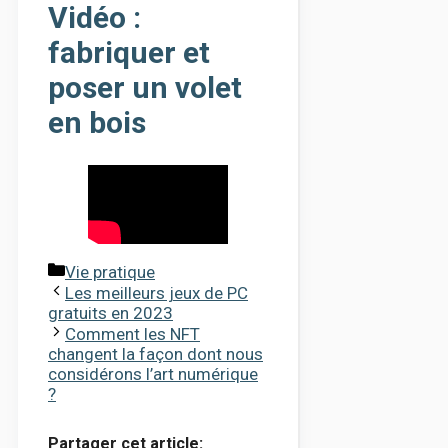
Vidéo :
fabriquer et
poser un volet
en bois
Catégories
Vie pratique
Les meilleurs jeux de PC
gratuits en 2023
Comment les NFT
changent la façon dont nous
considérons l’art numérique
?
Partager cet article: