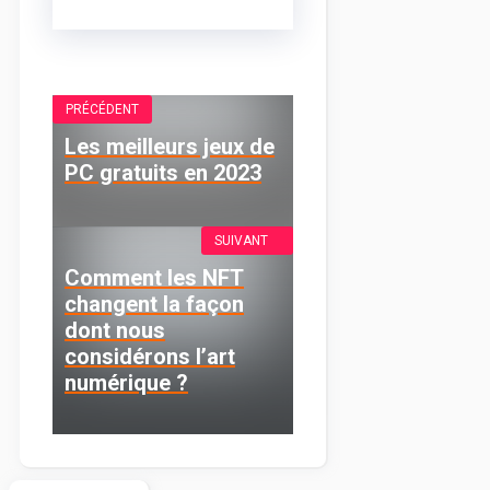
PRÉCÉDENT
Les meilleurs jeux de
PC gratuits en 2023
SUIVANT
Comment les NFT
changent la façon
dont nous
considérons l’art
numérique ?