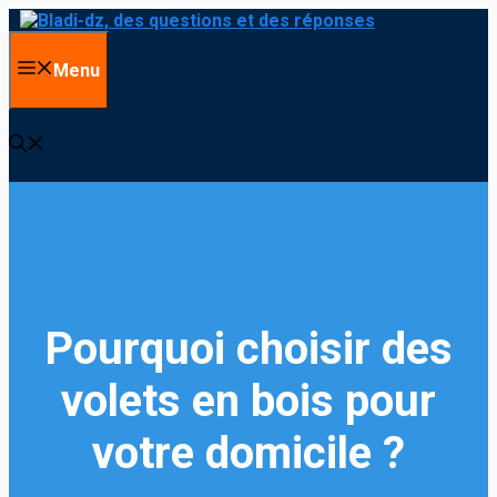
Aller
au
contenu
Menu
Pourquoi choisir des
volets en bois pour
votre domicile ?