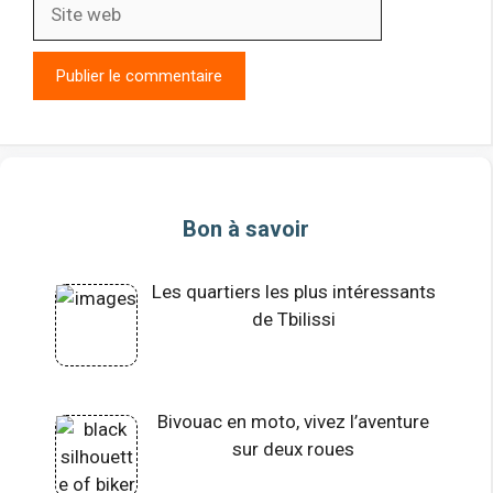
Site
web
Bon à savoir
Les quartiers les plus intéressants
de Tbilissi
Bivouac en moto, vivez l’aventure
sur deux roues