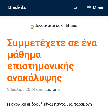
Μετάβαση
Menu
σε
περιεχόμενο
Συμμετέχετε σε ένα
μάθημα
επιστημονικής
ανακάλυψης
3 Ιουλίου 2024
από
Ludivine
Η σχολική εκδρομή είναι πάντα μια παραμονή