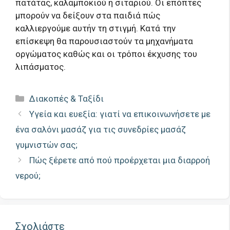
πατάτας, καλαμποκιού ή σιταριού. Οι επόπτες
μπορούν να δείξουν στα παιδιά πώς
καλλιεργούμε αυτήν τη στιγμή. Κατά την
επίσκεψη θα παρουσιαστούν τα μηχανήματα
οργώματος καθώς και οι τρόποι έκχυσης του
λιπάσματος.
Κατηγορίες
Διακοπές & Ταξίδι
Υγεία και ευεξία: γιατί να επικοινωνήσετε με
ένα σαλόνι μασάζ για τις συνεδρίες μασάζ
γυμνιστών σας;
Πώς ξέρετε από πού προέρχεται μια διαρροή
νερού;
Σχολιάστε