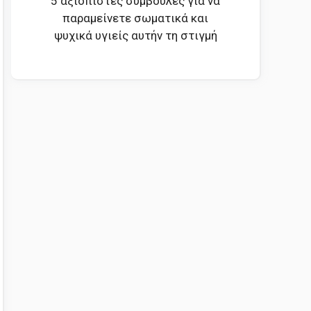
5 αξιόπιστες συμβουλές για να
παραμείνετε σωματικά και
ψυχικά υγιείς αυτήν τη στιγμή