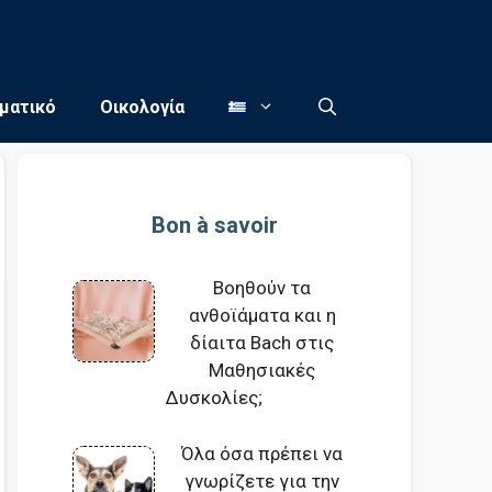
ματικό
Οικολογία
Bon à savoir
Βοηθούν τα
ανθοϊάματα και η
δίαιτα Bach στις
Μαθησιακές
Δυσκολίες;
Όλα όσα πρέπει να
γνωρίζετε για την