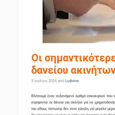
Οι σημαντικότερε
δανείου ακινήτω
3 Ιουλίου 2024
από
Ludivine
Βλέπουμε έναν αυξανόμενο αριθμό νοικοκυριών που ε
στρέφονται σε δάνεια για ακίνητα για να χρηματοδοτή
του είδους πίστωσης δεν είναι εύκολη για μεγάλο μέρ