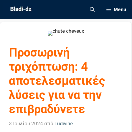
Μετάβαση
Menu
σε
περιεχόμενο
Προσωρινή
τριχόπτωση: 4
αποτελεσματικές
λύσεις για να την
επιβραδύνετε
3 Ιουλίου 2024
από
Ludivine