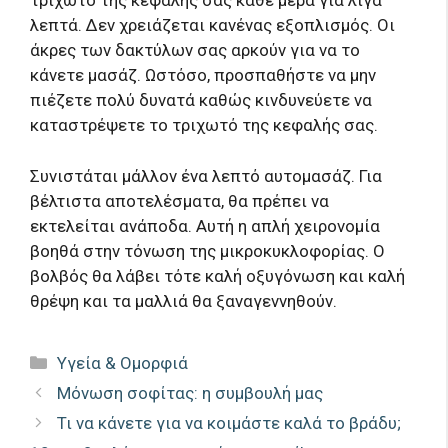
τριχωτό της κεφαλής σας κάθε μέρα για λίγα
λεπτά. Δεν χρειάζεται κανένας εξοπλισμός. Οι
άκρες των δακτύλων σας αρκούν για να το
κάνετε μασάζ. Ωστόσο, προσπαθήστε να μην
πιέζετε πολύ δυνατά καθώς κινδυνεύετε να
καταστρέψετε το τριχωτό της κεφαλής σας.
Συνιστάται μάλλον ένα λεπτό αυτομασάζ. Για
βέλτιστα αποτελέσματα, θα πρέπει να
εκτελείται ανάποδα. Αυτή η απλή χειρονομία
βοηθά στην τόνωση της μικροκυκλοφορίας. Ο
βολβός θα λάβει τότε καλή οξυγόνωση και καλή
θρέψη και τα μαλλιά θα ξαναγεννηθούν.
Κατηγορίες
Υγεία & Ομορφιά
Μόνωση σοφίτας: η συμβουλή μας
Τι να κάνετε για να κοιμάστε καλά το βράδυ;