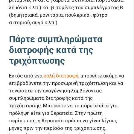
λεμόνια κ.λπ.) και βιταμίνες του συμπλέγματος Β
(δημητριακά, μανιτάρια, πουλερικά , φύτρο
σιταριού, αυγά κ.λπ.)
Πάρτε συμπληρώματα
διατροφής κατά της
τριχόπτωσης
Εκτός από ένα
καλή διατροφή
, μπορείτε ακόμα να
επιβραδύνετε την προσωρινή τριχόπτωση και να
τονώσετε την αναγέννηση λαμβάνοντας
συμπληρώματα διατροφής κατά της
τριχόπτωσης. Μπορείτε να τα πάρετε είτε για
πρόληψη είτε για θεραπεία. Στην πρώτη
περίπτωση, η θεραπεία πρέπει να γίνει λίγους
μήνες πριν την περίοδο της τριχόπτωσης.