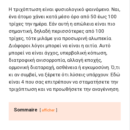
Η τριχόπτωση είναι φυσιολογικό φαινόμενο. Ναι,
ένα άτομο χάνει κατά μέσο όρο από 50 έως 100
τρίχες την ημέρα. Εάν αυτή η απώλεια είναι πιο
σημαντική, δηλαδή περισσότερες από 100
τρίχες, τότε μιλάμε για προσωρινή αλωπεκία.
Διάφοροι λόγοι μπορεί να είναι η αιτία. Αυτό
μπορεί να είναι άγχος, υπερβολική κόπωση,
διατροφική ανισορροπία, αλλαγή εποχής,
ορμονική διαταραχή, ασθένεια ή εγκυμοσύνη. Ό,τι
κι αν συμβεί, να ξέρετε ότι λύσεις υπάρχουν. Εδώ
είναι 4 που σας επιτρέπουν να σταματήσετε την
τριχόπτωση και να προωθήσετε την αναγέννηση.
Sommaire
afficher