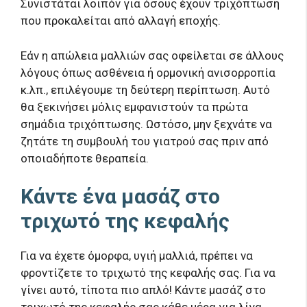
Συνιστάται λοιπόν για όσους έχουν τριχόπτωση
που προκαλείται από αλλαγή εποχής.
Εάν η απώλεια μαλλιών σας οφείλεται σε άλλους
λόγους όπως ασθένεια ή ορμονική ανισορροπία
κ.λπ., επιλέγουμε τη δεύτερη περίπτωση. Αυτό
θα ξεκινήσει μόλις εμφανιστούν τα πρώτα
σημάδια τριχόπτωσης. Ωστόσο, μην ξεχνάτε να
ζητάτε τη συμβουλή του γιατρού σας πριν από
οποιαδήποτε θεραπεία.
Κάντε ένα μασάζ στο
τριχωτό της κεφαλής
Για να έχετε όμορφα, υγιή μαλλιά, πρέπει να
φροντίζετε το τριχωτό της κεφαλής σας. Για να
γίνει αυτό, τίποτα πιο απλό! Κάντε μασάζ στο